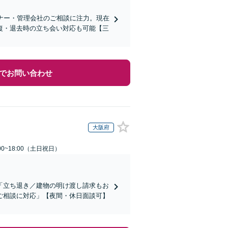
ーナー・管理会社のご相談に注力。現在
復・退去時の立ち会い対応も可能【三
でお問い合わせ
大阪府
00~18:00（土日祝日）
「立ち退き／建物の明け渡し請求もお
ご相談に対応」【夜間・休日面談可】