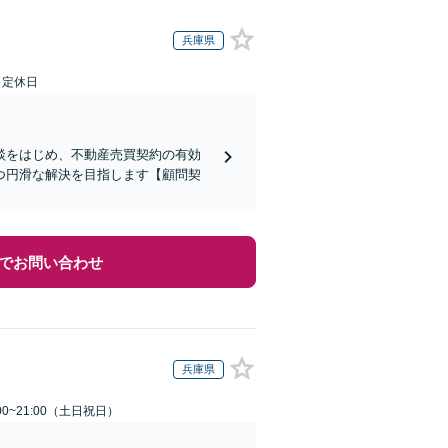
兵庫県
日定休日
談をはじめ、不動産売買契約の有効
つ円滑な解決を目指します【顧問契
でお問い合わせ
兵庫県
00~21:00（土日祝日）