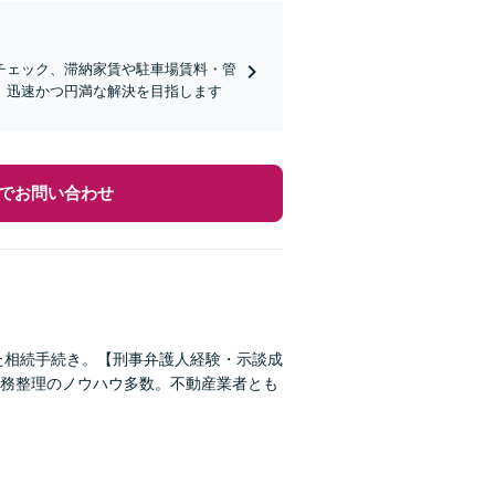
チェック、滞納家賃や駐車場賃料・管
、迅速かつ円満な解決を目指します
でお問い合わせ
た相続手続き。【刑事弁護人経験・示談成
務整理のノウハウ多数。不動産業者とも