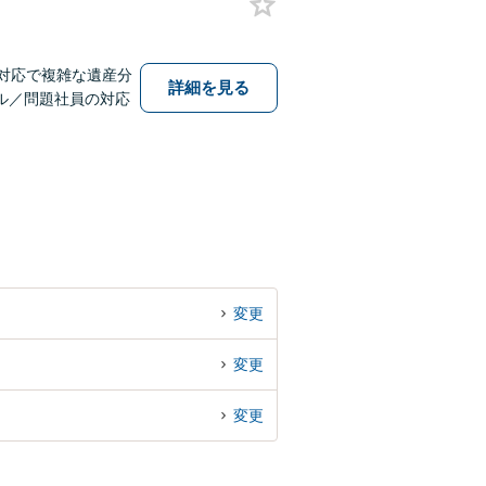
対応で複雑な遺産分
詳細を見る
ル／問題社員の対応
変更
変更
変更