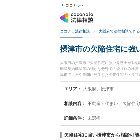
ココナラへ
ココナラ法律相談
大阪府で法律相談できる
摂津市の欠陥住宅に強
大阪府の摂津市で欠陥住宅に強い弁護士が1名
動産契約解除等の細かな分野での絞り込み検索
津市で土日や夜間に発生した欠陥住宅のトラブ
を法律相談できる摂津市内の弁護士に相談予約
エリア
大阪府、摂津市
相談内容
不動産・住まい、欠陥住宅
詳細条件
未選択
欠陥住宅に強い摂津市から相談可能