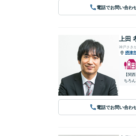
電話でお問い合わ
上田 
神戸さき
摂津
【関西
ちろん
電話でお問い合わ