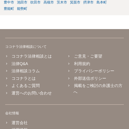
豊中市
池田市
吹田市
高槻市
茨木市
箕面市
摂津市
島本町
豊能町
能勢町
ココナラ法律相談について
ココナラ法律相談とは
ご意見・ご要望
法律Q&A
利用規約
法律相談コラム
プライバシーポリシー
ココナラとは
外部送信ポリシー
よくあるご質問
掲載をご検討の弁護士の方
へ
運営へのお問い合わせ
会社情報
運営会社