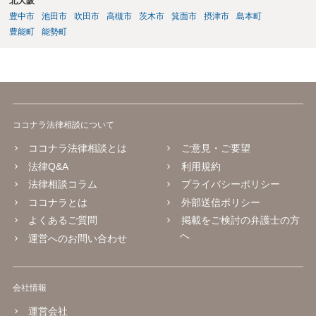
北大阪
豊中市
池田市
吹田市
高槻市
茨木市
箕面市
摂津市
島本町
豊能町
能勢町
ココナラ法律相談について
ココナラ法律相談とは
ご意見・ご要望
法律Q&A
利用規約
法律相談コラム
プライバシーポリシー
ココナラとは
外部送信ポリシー
よくあるご質問
掲載をご検討の弁護士の方
へ
運営へのお問い合わせ
会社情報
運営会社