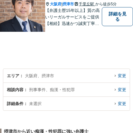
大阪府
摂津市
千里丘駅
から徒歩5分
|
【弁護士歴15年以上】質の高
詳細を見
いリーガルサービスをご提供
る
【相続】迅速かつ誠実丁寧な
対応で複雑な遺産分割もスム
ーズに解決【企業法務】業界
業種問わず対応可能！契約書
作成／企業間トラブル／問題
社員の対応など。顧問契約も
可【オンライン面談】【千里
丘駅5分】
エリア
大阪府、摂津市
変更
相談内容
刑事事件、痴漢・性犯罪
変更
詳細条件
未選択
変更
摂津市から近い痴漢・性犯罪に強い弁護士