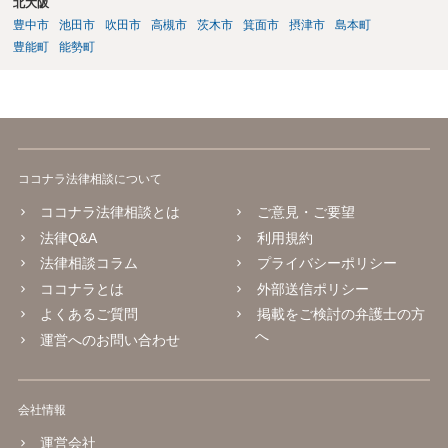
北大阪
豊中市
池田市
吹田市
高槻市
茨木市
箕面市
摂津市
島本町
豊能町
能勢町
ココナラ法律相談について
ココナラ法律相談とは
ご意見・ご要望
法律Q&A
利用規約
法律相談コラム
プライバシーポリシー
ココナラとは
外部送信ポリシー
よくあるご質問
掲載をご検討の弁護士の方
へ
運営へのお問い合わせ
会社情報
運営会社