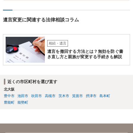
遺言変更に関連する法律相談コラム
相続・遺言
遺言を撤回する方法とは？無効を防ぐ書
き直し方と親族が変更する手続きも解説
近くの市区町村を選び直す
北大阪
豊中市
池田市
吹田市
高槻市
茨木市
箕面市
摂津市
島本町
豊能町
能勢町