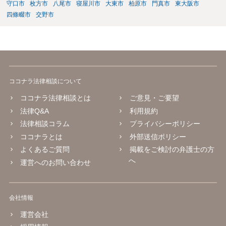
守口市
枚方市
八尾市
寝屋川市
大東市
柏原市
門真市
東大阪市
四條畷市
交野市
ココナラ法律相談について
ココナラ法律相談とは
ご意見・ご要望
法律Q&A
利用規約
法律相談コラム
プライバシーポリシー
ココナラとは
外部送信ポリシー
よくあるご質問
掲載をご検討の弁護士の方
へ
運営へのお問い合わせ
会社情報
運営会社