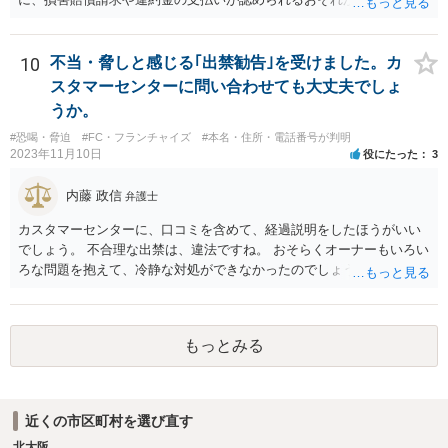
られます。
10
不当・脅しと感じる｢出禁勧告｣を受けました。カ
スタマーセンターに問い合わせても大丈夫でしょ
うか。
#恐喝・脅迫
#FC・フランチャイズ
#本名・住所・電話番号が判明
2023年11月10日
役にたった
3
内藤 政信
弁護士
カスタマーセンターに、口コミを含めて、経過説明をしたほうがいい
でしょう。 不合理な出禁は、違法ですね。 おそらくオーナーもいろい
ろな問題を抱えて、冷静な対処ができなかったのでしょう。
もっとみる
近くの市区町村を選び直す
北大阪