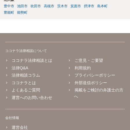
豊中市
池田市
吹田市
高槻市
茨木市
箕面市
摂津市
島本町
豊能町
能勢町
ココナラ法律相談について
ココナラ法律相談とは
ご意見・ご要望
法律Q&A
利用規約
法律相談コラム
プライバシーポリシー
ココナラとは
外部送信ポリシー
よくあるご質問
掲載をご検討の弁護士の方
へ
運営へのお問い合わせ
会社情報
運営会社