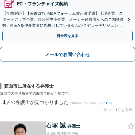
FC・フランチャイズ契約
【全国対応】【著書2作がM&Aフォーラム賞正賞受賞】上場企業、ス
タートアップ企業、非公開中小企業、オーナー経営者からのご相談多
数。M＆Aを仲介業者に丸投げしていませんか？デューデリジェンス
や契約書作成・交渉はお任せください【初回無料】
料金表を見る
メールでお問い合わせ
箕面市に所在する弁護士
箕面市の事務所等での面談予約が可能です。
1
人の弁護士が見つかりました
(検索結果について詳しくは
こちら
)
1件中 1-1件を表示
石塚 誠
弁護士
箕面駅前法律事務所