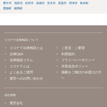
豊中市
池田市
吹田市
高槻市
茨木市
箕面市
摂津市
島本町
豊能町
能勢町
ココナラ法律相談について
ココナラ法律相談とは
ご意見・ご要望
法律Q&A
利用規約
法律相談コラム
プライバシーポリシー
ココナラとは
外部送信ポリシー
よくあるご質問
掲載をご検討の弁護士の方
へ
運営へのお問い合わせ
会社情報
運営会社