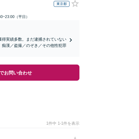
東京都
0~23:00（平日）
獲得実績多数。まだ逮捕されていない
！痴漢／盗撮／のぞき／その他性犯罪
でお問い合わせ
1件中 1-1件を表示