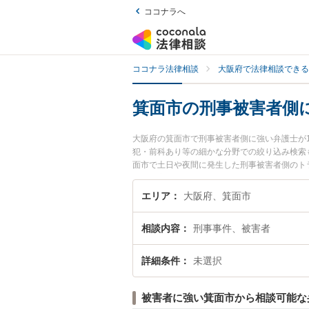
ココナラへ
ココナラ法律相談
大阪府で法律相談できる
箕面市の刑事被害者側
大阪府の箕面市で刑事被害者側に強い弁護士が
犯・前科あり等の細かな分野での絞り込み検索
面市で土日や夜間に発生した刑事被害者側のト
刑事被害者側を法律相談できる箕面市内の弁護
エリア
大阪府、箕面市
相談内容
刑事事件、被害者
詳細条件
未選択
被害者に強い箕面市から相談可能な