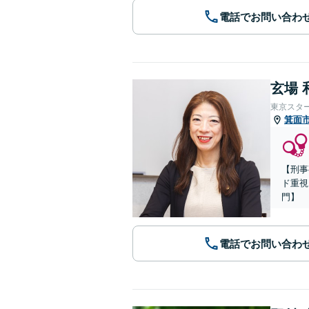
電話でお問い合わ
玄場 
東京スタ
箕面
【刑事
ド重視
門】
電話でお問い合わ