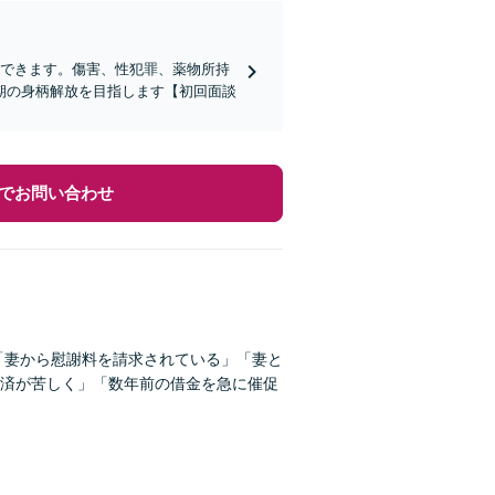
応できます。傷害、性犯罪、薬物所持
期の身柄解放を目指します【初回面談
でお問い合わせ
「妻から慰謝料を請求されている」「妻と
済が苦しく」「数年前の借金を急に催促