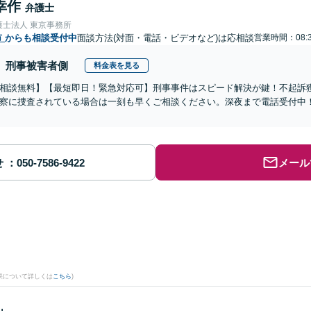
幸作
弁護士
護士法人 東京事務所
市
からも相談受付中
面談方法(対面・電話・ビデオなど)は応相談
営業時間：08:3
刑事被害者側
料金表を見る
相談無料】【最短即日！緊急対応可】刑事事件はスピード解決が鍵！不起訴
察に捜査されている場合は一刻も早くご相談ください。深夜まで電話受付中
せ
メール
果について詳しくは
こちら
)