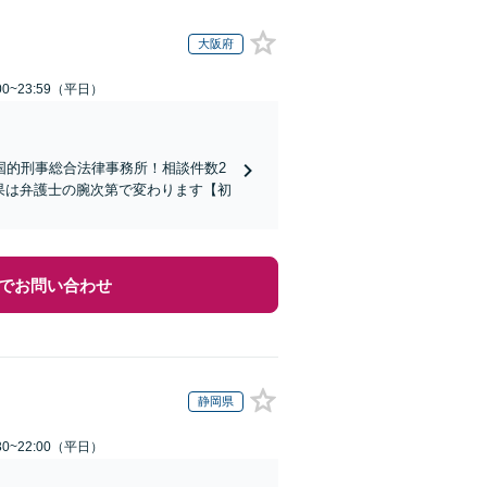
大阪府
0~23:59（平日）
国的刑事総合法律事務所！相談件数2
結果は弁護士の腕次第で変わります【初
でお問い合わせ
静岡県
0~22:00（平日）