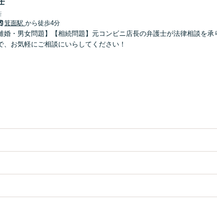
士
所
箕面駅
から徒歩4分
離婚・男女問題】【相続問題】元コンビニ店長の弁護士が法律相談を承
で、お気軽にご相談にいらしてください！