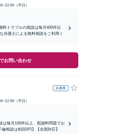
0~22:00（平日）
謝料トラブルの相談は毎月400件以
富な弁護士による無料相談をご利用く
でお問い合わせ
兵庫県
0~22:00（平日）
談は毎月100件以上、慰謝料問題でお
不倫相談は初回0円】【全国対応】