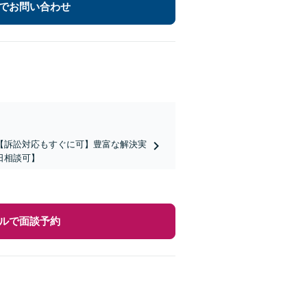
でお問い合わせ
【訴訟対応もすぐに可】豊富な解決実
日相談可】
ルで面談予約