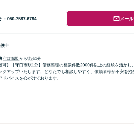
せ
メール
弁護士
守口市駅
から徒歩1分
談可】【守口市駅1分】債務整理の相談件数2000件以上の経験を活かし
ックアップいたします。どなたでも相談しやすく、依頼者様が不安を抱
アドバイスを心がけております。