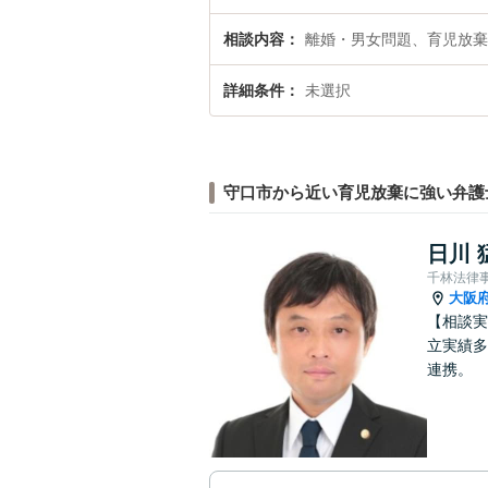
相談内容
離婚・男女問題、育児放棄
詳細条件
未選択
守口市から近い育児放棄に強い弁護
日川 
千林法律
大阪
【相談実
立実績多
連携。