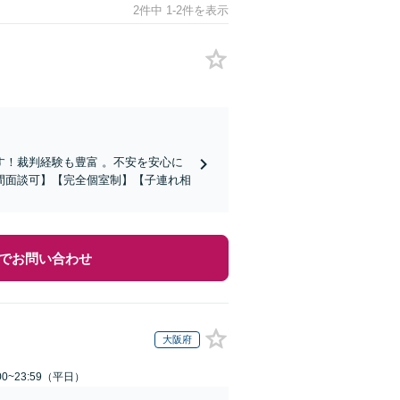
2件中 1-2件を表示
！裁判経験も豊富 。不安を安心に
間面談可】【完全個室制】【子連れ相
でお問い合わせ
大阪府
0~23:59（平日）