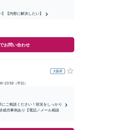
い】【内密に解決したい】
でお問い合わせ
大阪府
0~23:59（平日）
所にご相談ください！状況をしっかり
交渉成功事例あり【電話／メール相談