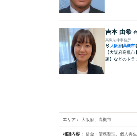
吉本 由希
高槻法律事務所
大阪府
高槻市
|
【大阪府高槻市
題】などのトラ
エリア
大阪府、高槻市
相談内容
借金・債務整理、個人再生