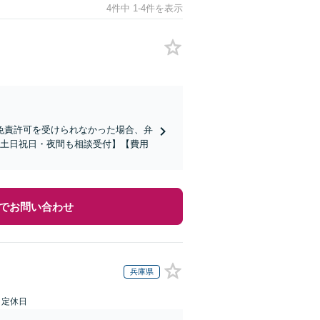
4件中 1-4件を表示
の免責許可を受けられなかった場合、弁
【土日祝日・夜間も相談受付】【費用
でお問い合わせ
兵庫県
日定休日