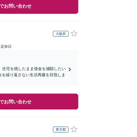
でお問い合わせ
大阪府
日定休日
】住宅を残したまま借金を減額したい
金を繰り返さない生活再建を目指しま
でお問い合わせ
東京都