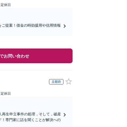
日定休日
をご提案！借金の時効援用や信用情報
でお問い合わせ
京都府
日定休日
人再生申立事件の処理，そして，破産
す！専門家に話を聞くことが解決への