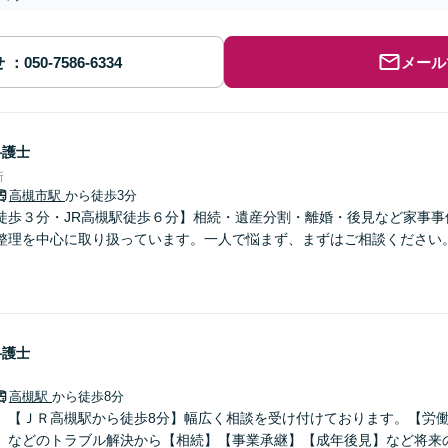
せ
メール
弁護士
所
高槻市駅
から徒歩3分
徒歩３分・JR高槻駅徒歩６分】相続・遺産分割・離婚・後見など家事事
整理を中心に取り扱っています。一人で悩まず、まずはご相談ください
弁護士
高槻駅
から徒歩8分
】【ＪＲ高槻駅から徒歩8分】幅広く相談を受け付けております。【労
】などのトラブル解決から【相続】【事業承継】【成年後見】など将来