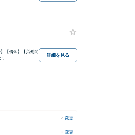
婚】【借金】【労働問
詳細を見る
で。
変更
変更