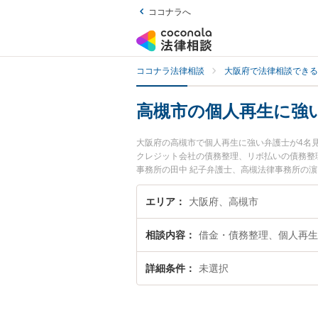
ココナラへ
ココナラ法律相談
大阪府で法律相談できる
高槻市の個人再生に強
大阪府の高槻市で個人再生に強い弁護士が4名
クレジット会社の債務整理、リボ払いの債務整
事務所の田中 紀子弁護士、高槻法律事務所の
ブルを今すぐに弁護士に相談したい』『個人再
約したい』などでお困りの相談者さんにおすす
エリア
大阪府、高槻市
相談内容
借金・債務整理、個人再生
詳細条件
未選択