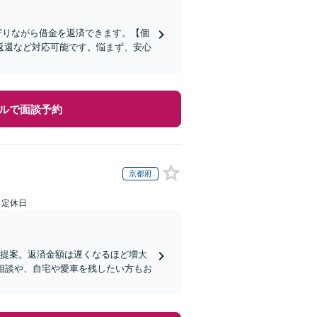
守りながら借金を返済できます。【個
返還など対応可能です。悩まず、安心
ルで面談予約
京都府
日定休日
を提案。返済金額は遅くなるほど増大
相談や、自宅や愛車を残したい方もお