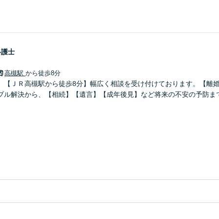
弁護士
高槻駅
から徒歩8分
】【ＪＲ高槻駅から徒歩8分】幅広く相談を受け付けております。【離
ブル解決から、【相続】【遺言】【成年後見】など将来の不安の予防ま