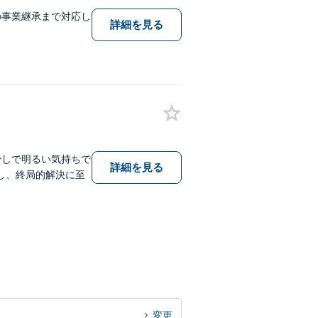
の事業継承まで対応し
詳細を見る
少しで明るい気持ちで
詳細を見る
し、終局的解決に至
変更