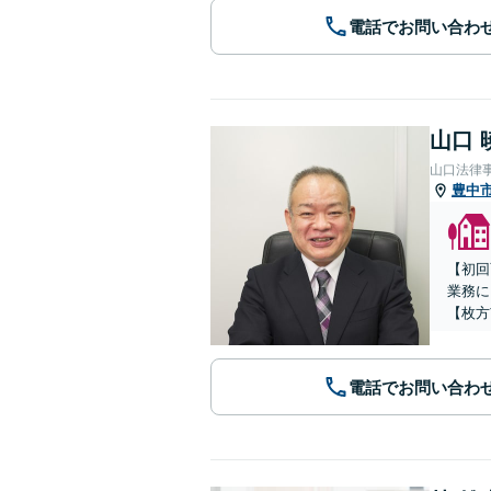
電話でお問い合わ
山口 
山口法律
豊中
【初回
業務に
【枚方
電話でお問い合わ