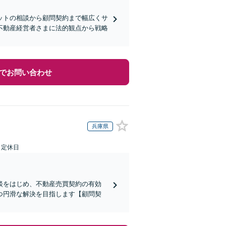
ットの相談から顧問契約まで幅広くサ
不動産経営者さまに法的観点から戦略
でお問い合わせ
兵庫県
日定休日
談をはじめ、不動産売買契約の有効
つ円滑な解決を目指します【顧問契