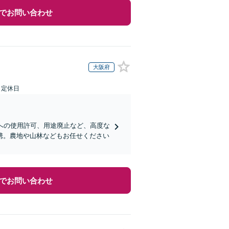
でお問い合わせ
大阪府
日定休日
への使用許可、用途廃止など、高度な
携。農地や山林などもお任せください
でお問い合わせ