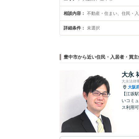
相談内容
不動産・住まい、住民・入
詳細条件
未選択
豊中市から近い住民・入居者・買主
大永 
大永法律
大阪
【江坂駅
いコミュ
ス利用可