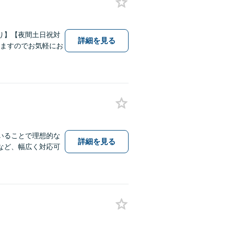
り】【夜間土日祝対
詳細を見る
いますのでお気軽にお
いることで理想的な
詳細を見る
など、幅広く対応可