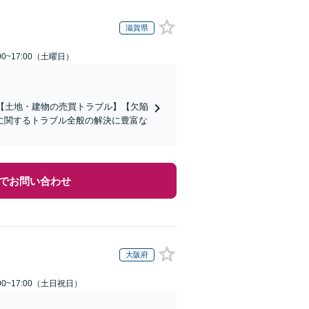
滋賀県
0~17:00（土曜日）
【土地・建物の売買トラブル】【欠陥
に関するトラブル全般の解決に豊富な
でお問い合わせ
大阪府
00~17:00（土日祝日）