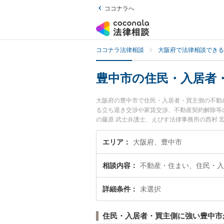
ココナラへ
ココナラ法律相談
大阪府で法律相談できる
豊中市の住民・入居者
大阪府の豊中市で住民・入居者・買主側の不動
る立ち退き交渉や家賃交渉、不動産契約解除等の
の藤原 武士弁護士、えびす法律事務所の西村
の不動産問題のトラブルを今すぐに弁護士に相
入居者・買主側の不動産問題を法律相談できる
エリア
大阪府、豊中市
相談内容
不動産・住まい、住民・入
詳細条件
未選択
住民・入居者・買主側に強い豊中市