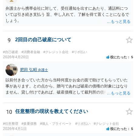
弁護士から携帯会社に対して、受任通知を出すにあたり、通話料につ
いては引き続き支払う 旨、申し入れて、了解を得て置くことになるで
しょう。
9
2回目の自己破産について
#自己破産
#消費者金融
#クレジット会社
#リボ払い
2026年4月20日
役にたった
5
肥田 弘昭
弁護士
以前付き合っていた方から当時何度かお金の面で助けてもらっていた
事があります。との点から、贈与であれば破産の債権の対象にはなり
ません。貸し付けであれば、破産債権として裁判所の債権者一覧表に
あげる必要がある。10年前であれば、2回目と言っても認められるかと
思います。生活保護を受給後法テラスを利用する流れになるかと思い
ます。ご参考にしてください。
10
任意整理の現状を教えてください
#任意整理
#多重債務
#個人・プライベート
#リボ払い
#クレジット会社
2026年4月1日
役にたった
5