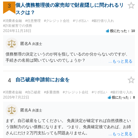
者様のご判断になると思いますので、私からのアドバイスは一旦これ
3
個人債務整理後の家売却で財産隠しに問われるリ
で終わりとさせていただきます。
スクは？
#消費者金融
#任意整理
#クレジット会社
#リボ払い
#銀行借り入れ
#詐欺被害での債務
2024年11月18日
役にたった
10
匿名A
弁護士
債務整理の決定というのが何を指しているのか分からないのですが、
手続きの名前は聞いていないのでしょうか？
4
自己破産申請前にお金を
#消費者金融
#自己破産
#多重債務
#クレジット会社
#リボ払い
#銀行借り入れ
2026年7月22日
役にたった
8
匿名A
弁護士
まず、自己破産をしてください。 免責決定が確定すれば自然債務とい
う強制力のない債務になります。 つまり、免責確定後であれば、お姉
さんにだけ２万円支払っても問題ありません。