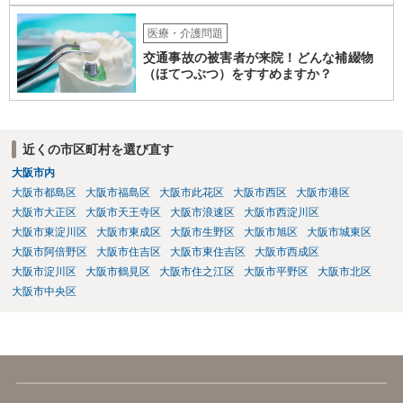
医療・介護問題
交通事故の被害者が来院！どんな補綴物
（ほてつぶつ）をすすめますか？
近くの市区町村を選び直す
大阪市内
大阪市都島区
大阪市福島区
大阪市此花区
大阪市西区
大阪市港区
大阪市大正区
大阪市天王寺区
大阪市浪速区
大阪市西淀川区
大阪市東淀川区
大阪市東成区
大阪市生野区
大阪市旭区
大阪市城東区
大阪市阿倍野区
大阪市住吉区
大阪市東住吉区
大阪市西成区
大阪市淀川区
大阪市鶴見区
大阪市住之江区
大阪市平野区
大阪市北区
大阪市中央区