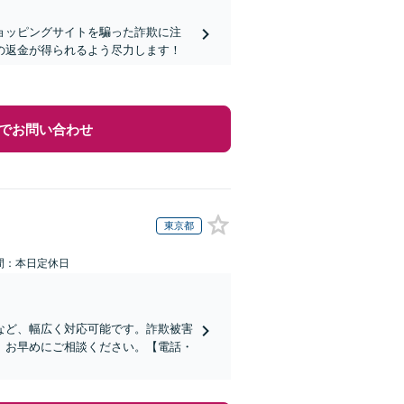
ョッピングサイトを騙った詐欺に注
の返金が得られるよう尽力します！
でお問い合わせ
東京都
間：本日定休日
など、幅広く対応可能です。詐欺被害
、お早めにご相談ください。【電話・