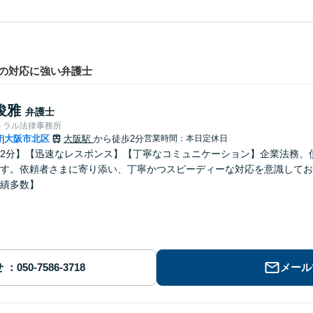
の対応に強い弁護士
俊雅
弁護士
トラル法律事務所
府
大阪市北区
大阪駅
から徒歩2分
営業時間：本日定休日
|
2分】【迅速なレスポンス】【丁寧なコミュニケーション】企業法務、
す。依頼者さまに寄り添い、丁寧かつスピーディーな対応を意識してお
績多数】
せ
メール