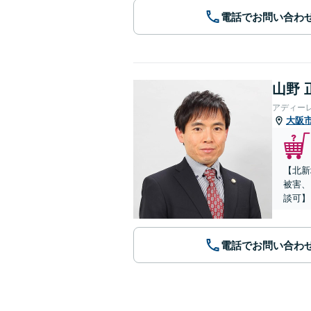
電話でお問い合わ
山野 
アディー
大阪
【北新
被害、
談可】
電話でお問い合わ