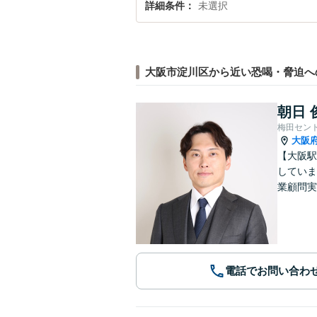
詳細条件
未選択
大阪市淀川区から近い恐喝・脅迫へ
朝日 
梅田セン
大阪
【大阪駅
していま
業顧問実
電話でお問い合わ