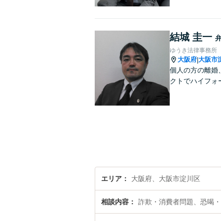
結城 圭一
ゆうき法律事務所
大阪府
大阪市
|
個人の方の離婚
クトでハイフォ
エリア
大阪府、大阪市淀川区
相談内容
詐欺・消費者問題、恐喝・