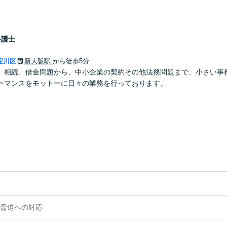
弁護士
淀川区
新大阪駅
から徒歩5分
、相続、借金問題から、中小企業の契約その他法務問題まで、小さい事
ーマンスをモットーに日々の業務を行っております。
脅迫への対応