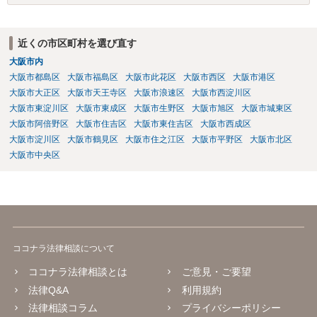
近くの市区町村を選び直す
大阪市内
大阪市都島区
大阪市福島区
大阪市此花区
大阪市西区
大阪市港区
大阪市大正区
大阪市天王寺区
大阪市浪速区
大阪市西淀川区
大阪市東淀川区
大阪市東成区
大阪市生野区
大阪市旭区
大阪市城東区
大阪市阿倍野区
大阪市住吉区
大阪市東住吉区
大阪市西成区
大阪市淀川区
大阪市鶴見区
大阪市住之江区
大阪市平野区
大阪市北区
大阪市中央区
ココナラ法律相談について
ココナラ法律相談とは
ご意見・ご要望
法律Q&A
利用規約
法律相談コラム
プライバシーポリシー