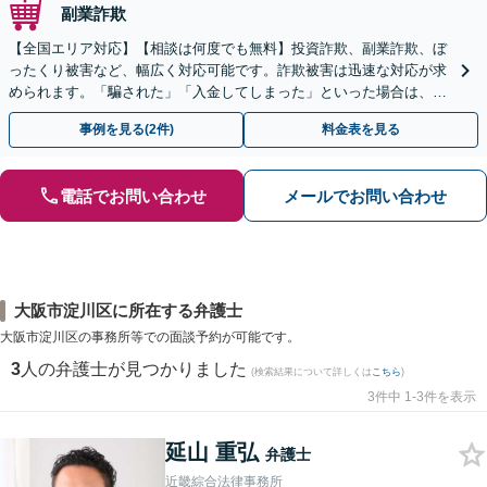
副業詐欺
【全国エリア対応】【相談は何度でも無料】投資詐欺、副業詐欺、ぼ
ったくり被害など、幅広く対応可能です。詐欺被害は迅速な対応が求
められます。「騙された」「入金してしまった」といった場合は、お
早めにご相談ください。【電話・メール・WEB相談可】
事例を見る(2件)
料金表を見る
電話でお問い合わせ
メールでお問い合わせ
大阪市淀川区に所在する弁護士
大阪市淀川区の事務所等での面談予約が可能です。
3
人の弁護士が見つかりました
(検索結果について詳しくは
こちら
)
3件中 1-3件を表示
延山 重弘
弁護士
近畿綜合法律事務所