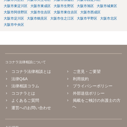
大阪市東淀川区
大阪市東成区
大阪市生野区
大阪市旭区
大阪市城東区
大阪市阿倍野区
大阪市住吉区
大阪市東住吉区
大阪市西成区
大阪市淀川区
大阪市鶴見区
大阪市住之江区
大阪市平野区
大阪市北区
大阪市中央区
ココナラ法律相談について
ココナラ法律相談とは
ご意見・ご要望
法律Q&A
利用規約
法律相談コラム
プライバシーポリシー
ココナラとは
外部送信ポリシー
よくあるご質問
掲載をご検討の弁護士の方
へ
運営へのお問い合わせ