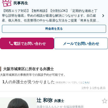
民事再生
【関西エリア対応】【無料相談】【分割払OK】「定期的な連絡と丁
寧な説明を徹底」早めの相談が最適な解決につながります。自己破
産、個人再生、任意整理の中から最適な方法をご提案「将来を見据え
た生活再建のサポートが充実」【完全個室相談】
料金表を見る
電話でお問い合わせ
メールでお問い合わせ
大阪市城東区に所在する弁護士
大阪市城東区の事務所等での面談予約が可能です。
1
人の弁護士が見つかりました
(検索結果について詳しくは
こちら
)
1件中 1-1件を表示
辻 和弥
弁護士
弁護士法人ももとせ 今福法律事務所