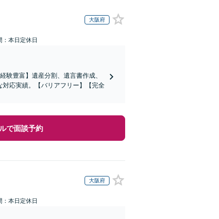
大阪府
間：本日定休日
の経験豊富】遺産分割、遺言書作成、
な対応実績。【バリアフリー】【完全
ルで面談予約
大阪府
間：本日定休日