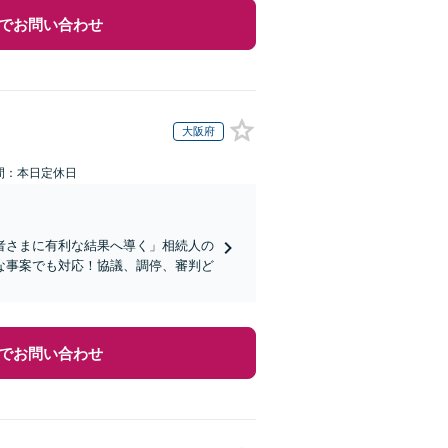
でお問い合わせ
大阪府
間：本日定休日
者さまに有利な結果へ導く」相続人の
な事案でも対応！協議、調停、審判ど
でお問い合わせ