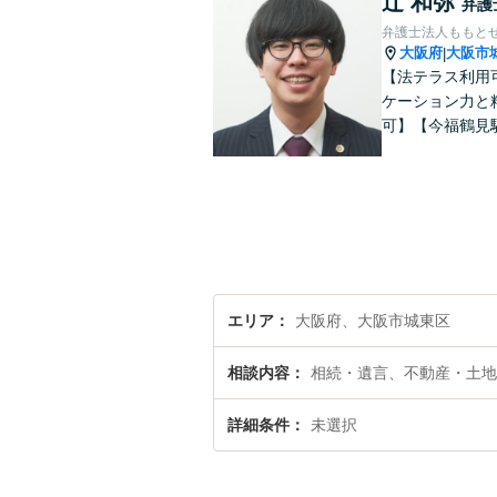
辻 和弥
弁護
弁護士法人ももとせ
大阪府
大阪市
|
【法テラス利用
ケーション力と
可】【今福鶴見
エリア
大阪府、大阪市城東区
相談内容
相続・遺言、不動産・土地
詳細条件
未選択