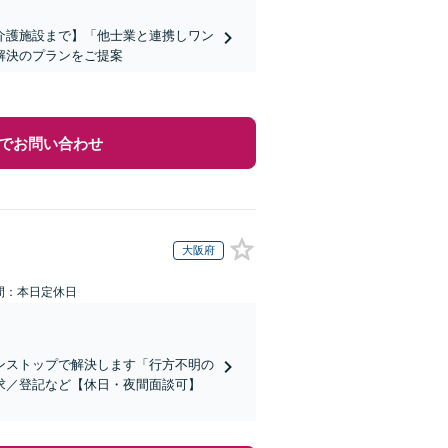
介護施設まで】「他士業と連携しワン
解決のプランをご提案
でお問い合わせ
大阪府
間：本日定休日
ンストップで解決します「行方不明の
求／登記など【休日・夜間面談可】