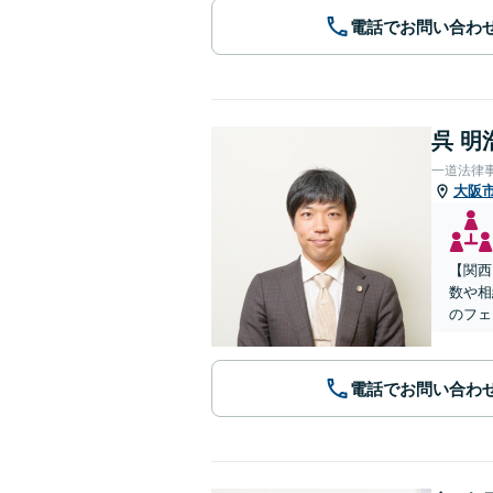
電話でお問い合わ
呉 明
一道法律
大阪
【関西
数や相
のフェ
電話でお問い合わ