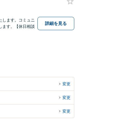
たします。コミュニ
詳細を見る
します。【休日相談
変更
変更
変更