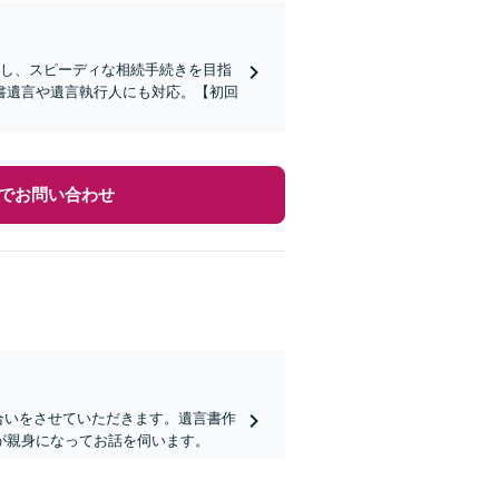
かし、スピーディな相続手続きを目指
書遺言や遺言執行人にも対応。【初回
でお問い合わせ
合いをさせていただきます。遺言書作
が親身になってお話を伺います。