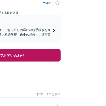
大阪府
間：本日定休日
け、できる限り円満に相続手続きを進
求／相続放棄（借金の相続）／遺言書
でお問い合わせ
1件中 1-1件を表示