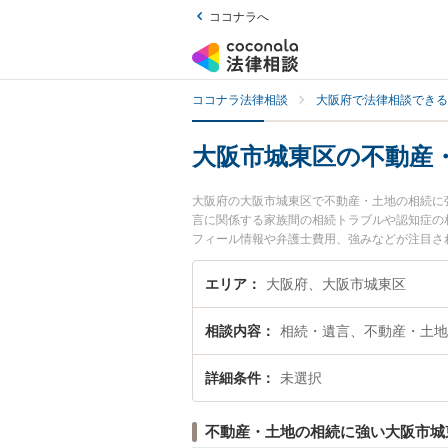
ココナラへ
ココナラ法律相談
大阪府で法律相談できる
大阪市城東区の不動産
大阪府の大阪市城東区で不動産・土地の相続に
言に関係する家族間の相続トラブルや認知症の
フィール情報や弁護士費用、強みなどが注目さ
地の相続のトラブル解決の実績豊富な近くの弁
りの相談者さんにおすすめです。
エリア
大阪府、大阪市城東区
相談内容
相続・遺言、不動産・土地
詳細条件
未選択
不動産・土地の相続に強い大阪市城