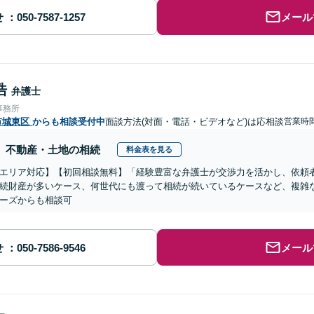
せ
メール
浩
弁護士
事務所
市城東区
からも相談受付中
面談方法(対面・電話・ビデオなど)は応相談
営業時
不動産・土地の相続
料金表を見る
エリア対応】【初回相談無料】「経験豊富な弁護士が交渉力を活かし、依頼
続財産が多いケース、何世代にも渡って相続が続いているケースなど、複雑
ーズからも相談可
せ
メール