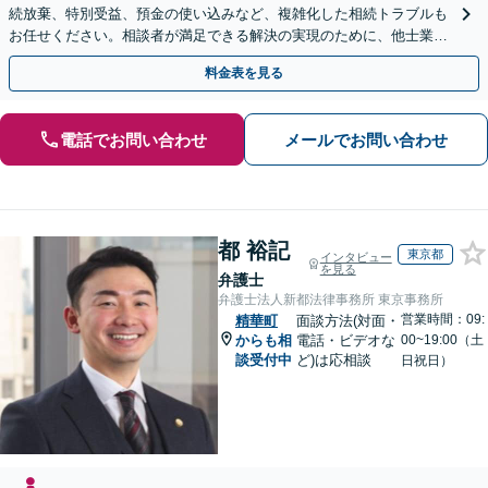
続放棄、特別受益、預金の使い込みなど、複雑化した相続トラブルも
お任せください。相談者が満足できる解決の実現のために、他士業と
連携し最善を尽くします【完全個室】
料金表を見る
電話でお問い合わせ
メールでお問い合わせ
都 裕記
東京都
インタビュー
を見る
弁護士
弁護士法人新都法律事務所 東京事務所
営業時間：09:
精華町
面談方法(対面・
からも相
電話・ビデオな
00~19:00（土
談受付中
ど)は応相談
日祝日）