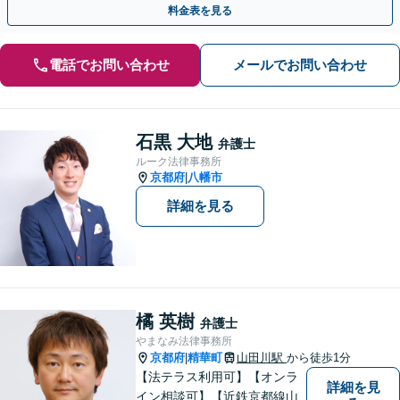
料金表を見る
電話でお問い合わせ
メールでお問い合わせ
石黒 大地
弁護士
ルーク法律事務所
京都府
八幡市
|
詳細を見る
橘 英樹
弁護士
やまなみ法律事務所
京都府
精華町
山田川駅
から徒歩1分
|
【法テラス利用可】【オンラ
詳細を見
イン相談可】【近鉄京都線山