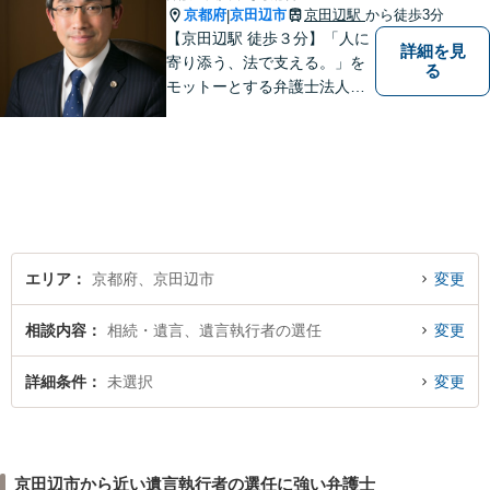
京都府
京田辺市
京田辺駅
から徒歩3分
|
【京田辺駅 徒歩３分】「人に
詳細を見
寄り添う、法で支える。」を
る
モットーとする弁護士法人で
す。
エリア
京都府、京田辺市
変更
相談内容
相続・遺言、遺言執行者の選任
変更
詳細条件
未選択
変更
京田辺市から近い遺言執行者の選任に強い弁護士