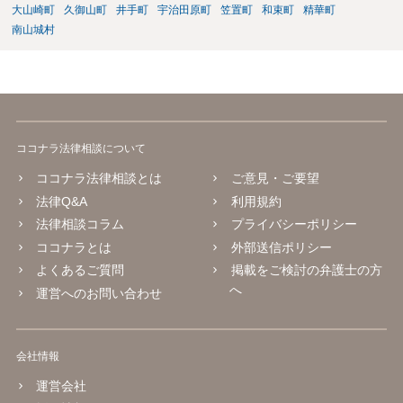
大山崎町
久御山町
井手町
宇治田原町
笠置町
和束町
精華町
南山城村
ココナラ法律相談について
ココナラ法律相談とは
ご意見・ご要望
法律Q&A
利用規約
法律相談コラム
プライバシーポリシー
ココナラとは
外部送信ポリシー
よくあるご質問
掲載をご検討の弁護士の方
へ
運営へのお問い合わせ
会社情報
運営会社