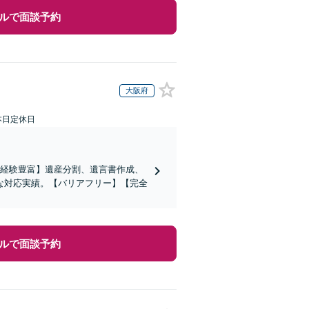
ルで面談予約
大阪府
本日定休日
の経験豊富】遺産分割、遺言書作成、
な対応実績。【バリアフリー】【完全
ルで面談予約