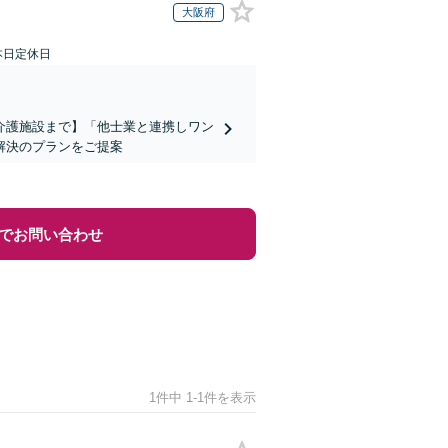
大阪府
本日定休日
介護施設まで】「他士業と連携しワン
解決のプランをご提案
でお問い合わせ
1件中 1-1件を表示