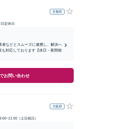
京都府
本日定休日
業者などとスムーズに連携し、解決へ
談も対応しております【休日・夜間相
でお問い合わせ
大阪府
:00~21:00（土日祝日）