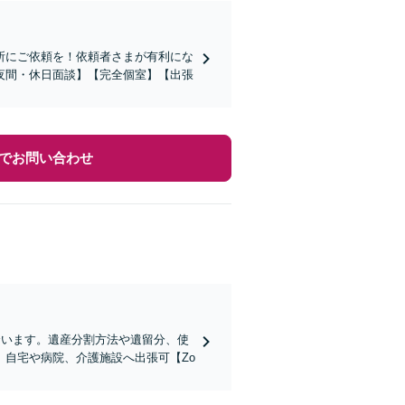
所にご依頼を！依頼者さまが有利にな
夜間・休日面談】【完全個室】【出張
でお問い合わせ
合います。遺産分割方法や遺留分、使
自宅や病院、介護施設へ出張可【Zo