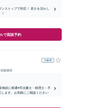
ンストップで対応！ 若さを活かし
！！
ルで面談予約
大阪府
本日定休日
動産相続に精通◉司法書士・税理士・不
応します。お気軽にご相談ください