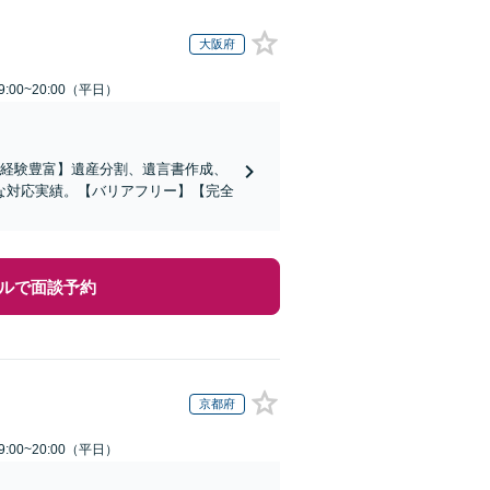
大阪府
:00~20:00（平日）
の経験豊富】遺産分割、遺言書作成、
な対応実績。【バリアフリー】【完全
ルで面談予約
京都府
:00~20:00（平日）