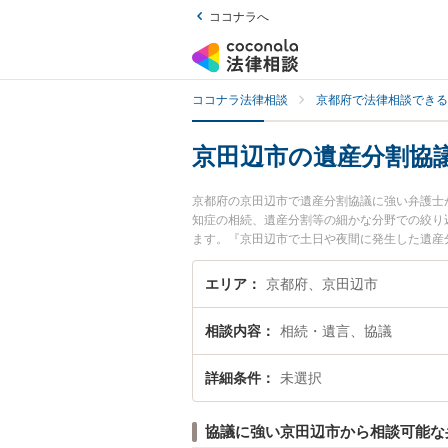
ココナラへ
ココナラ法律相談
京都府で法律相談できる
京田辺市の遺産分割協
京都府の京田辺市で遺産分割協議に強い弁護士
知症の相続、遺産分割等の細かな分野での絞り
ます。『京田辺市で土日や夜間に発生した遺産
回相談無料で遺産分割協議を法律相談できる京
エリア
京都府、京田辺市
相談内容
相続・遺言、協議
詳細条件
未選択
協議に強い京田辺市から相談可能な