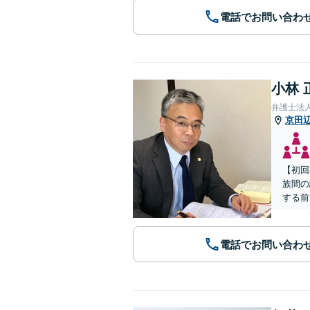
電話でお問い合わ
小林 
弁護士法
京田
【初回
族間の
する前
電話でお問い合わ