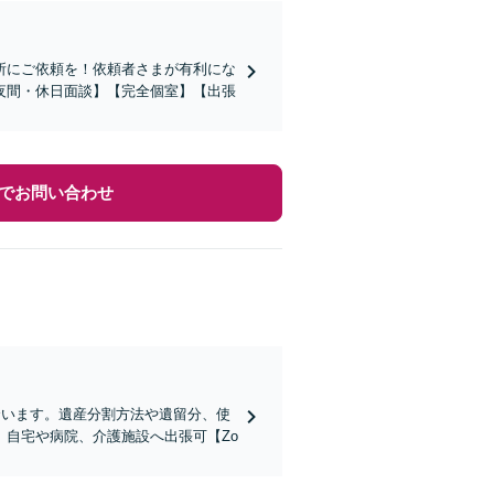
所にご依頼を！依頼者さまが有利にな
夜間・休日面談】【完全個室】【出張
でお問い合わせ
合います。遺産分割方法や遺留分、使
自宅や病院、介護施設へ出張可【Zo