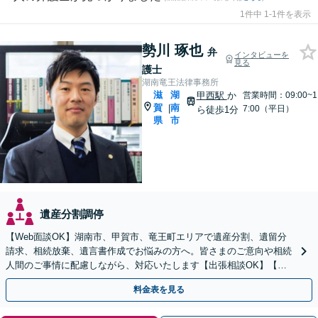
1件中 1-1件を表示
勢川 琢也
弁
インタビューを
見る
護士
湖南竜王法律事務所
滋
湖
甲西駅
か
営業時間：09:00~1
賀
南
|
7:00（平日）
ら徒歩1分
県
市
遺産分割調停
【Web面談OK】湖南市、甲賀市、竜王町エリアで遺産分割、遺留分
請求、相続放棄、遺言書作成でお悩みの方へ。皆さまのご意向や相続
人間のご事情に配慮しながら、対応いたします【出張相談OK】【甲
西駅1分】
料金表を見る