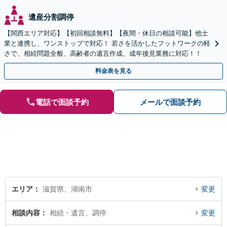
遺産分割調停
【関西エリア対応】【初回相談無料】【夜間・休日の相談可能】他士
業と連携し、ワンストップで対応！ 若さを活かしたフットワークの軽
さで、相続問題全般、高齢者の遺言作成、成年後見業務に対応！！
料金表を見る
電話で面談予約
メールで面談予約
エリア
滋賀県、湖南市
変更
相談内容
相続・遺言、調停
変更