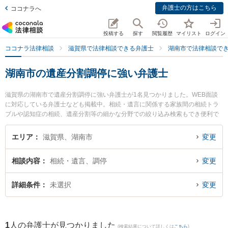
弁護士の方はこちら
ココナラへ
投稿する
探す
閲覧履歴
マイリスト
ログイン
ココナラ法律相談
滋賀県で法律相談できる弁護士
湖南市で法律相談で
湖南市の遺産分割調停に強い弁護士
滋賀県の湖南市で遺産分割調停に強い弁護士が1名見つかりました。WEB面談
に対応している弁護士なども掲載中。相続・遺言に関係する家族間の相続トラ
ブルや認知症の相続、遺産分割等の細かな分野での絞り込み検索もでき便利で
す。特に湖南竜王法律事務所の勢川 琢也弁護士のプロフィール情報や弁護士費
用、強みなどが注目されています。『湖南市で土日や夜間に発生した遺産分割
エリア
滋賀県、湖南市
変更
調停のトラブルを今すぐに弁護士に相談したい』『遺産分割調停のトラブル解
決の実績豊富な近くの弁護士を検索したい』『初回相談無料で遺産分割調停を
相談内容
相続・遺言、調停
変更
法律相談できる湖南市内の弁護士に相談予約したい』などでお困りの相談者さ
んにおすすめです。
詳細条件
未選択
変更
1
人の弁護士が見つかりました
(検索結果について詳しくは
こちら
)