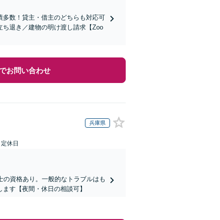
績多数！貸主・借主のどちらも対応可
ち退き／建物の明け渡し請求【Zoo
でお問い合わせ
兵庫県
日定休日
士の資格あり。一般的なトラブルはも
します【夜間・休日の相談可】