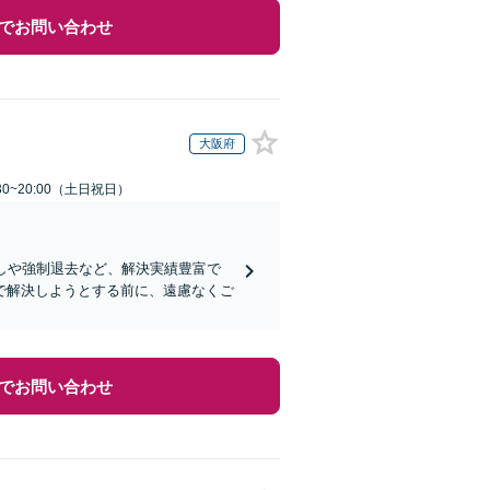
でお問い合わせ
大阪府
30~20:00（土日祝日）
しや強制退去など、解決実績豊富で
で解決しようとする前に、遠慮なくご
でお問い合わせ