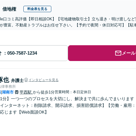
借地権
料金表を見る
oogle口コミ高評価【即日相談OK】【宅地建物取引士】立ち退き・明け渡し
が豊富。不動産トラブルはお任せ下さい。【予約で夜間・休日対応可】【駐
せ
メール
琢也
弁護士
インタビューを見る
法律事務所
県
湖南市
甲西駅
から徒歩1分
営業時間：本日定休日
|
1分】一つ一つのプロセスを大切にし、解決まで共に歩んでまいります
インターネット：削除請求、開示請求、損害賠償請求】【労働・雇用：
応じます【Web面談OK】