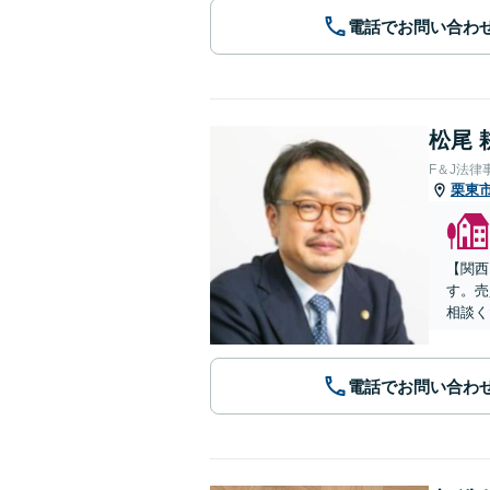
電話でお問い合わ
松尾 
F＆J法律
栗東
【関西
す。売
相談く
電話でお問い合わ