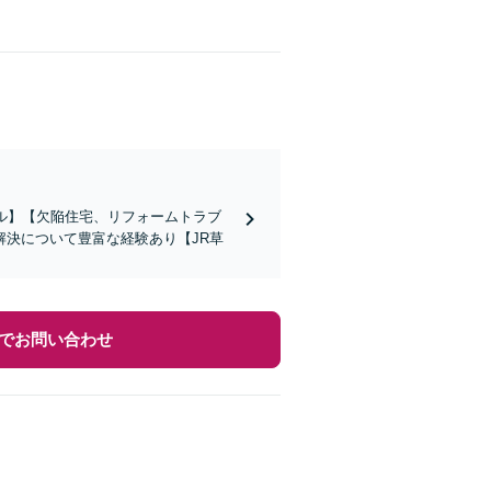
ル】【欠陥住宅、リフォームトラブ
決について豊富な経験あり【JR草
でお問い合わせ