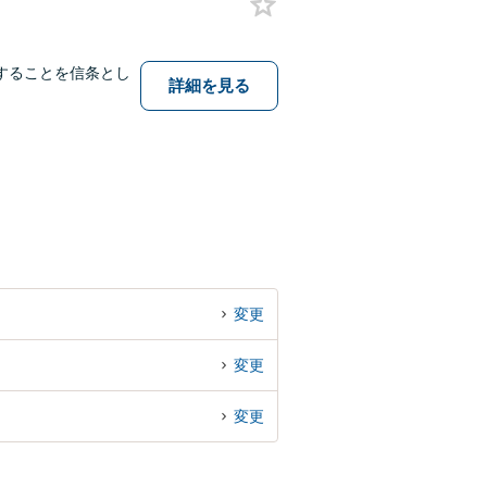
することを信条とし
詳細を見る
変更
変更
変更