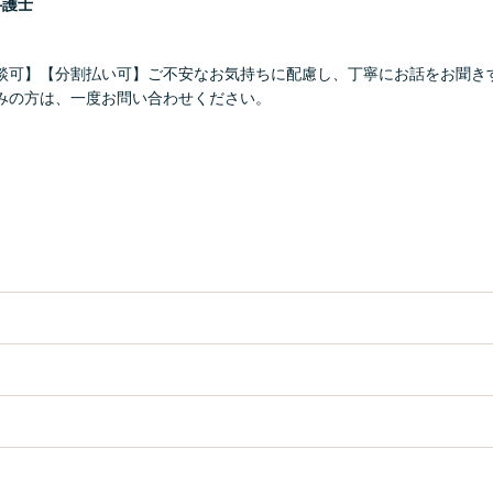
弁護士
談可】【分割払い可】ご不安なお気持ちに配慮し、丁寧にお話をお聞き
みの方は、一度お問い合わせください。