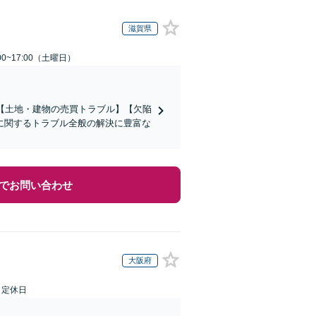
滋賀県
0~17:00（土曜日）
【土地・建物の売買トラブル】【欠陥
に関するトラブル全般の解決に豊富な
でお問い合わせ
大阪府
日定休日