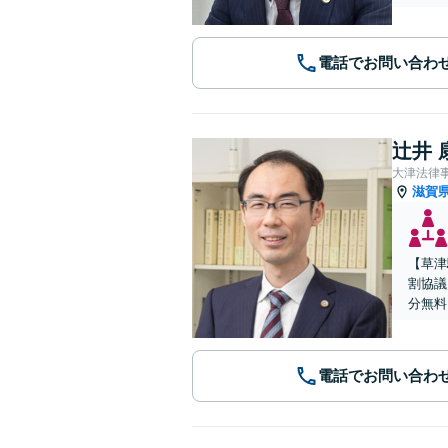
電話でお問い合わ
辻井 
大津法律
滋賀
【草津
割協議
分無料
電話でお問い合わ