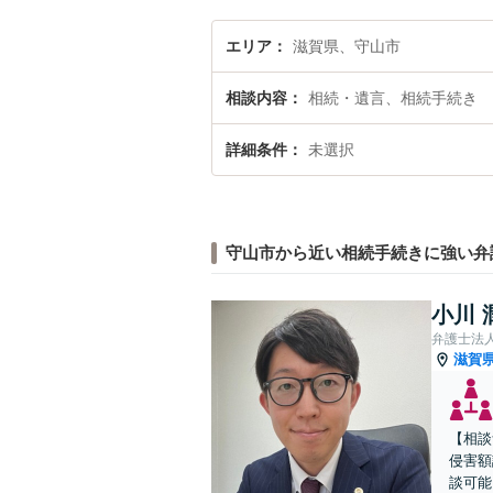
エリア
滋賀県、守山市
相談内容
相続・遺言、相続手続き
詳細条件
未選択
守山市から近い相続手続きに強い弁
小川 
弁護士法
滋賀
【相談
侵害額
談可能