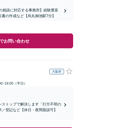
上の相談に対応する事務所】経験豊富
言書の作成など【烏丸御池駅7分】
でお問い合わせ
大阪府
0~18:00（平日）
ンストップで解決します「行方不明の
求／登記など【休日・夜間面談可】