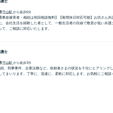
弁護士
守山駅
から徒歩6分
通事故被害者・相続は初回相談無料】【夜間休日対応可能】お坊さん弁
た、会社生活を経験した者として、一般生活者の目線で敷居が低い弁護
って、ご相談に対応いたします。
弁護士
守山駅
から徒歩3分
相続、刑事事件、企業法務など。依頼者さまの状況を十分にヒアリング
してまいります。丁寧に、迅速に、柔軟に対応します。お気軽にご相談