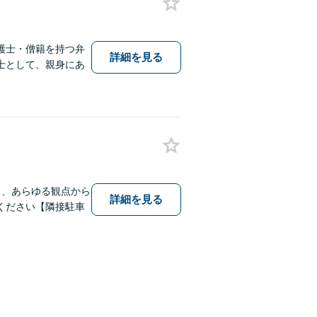
護士・僧籍を持つ弁
詳細を見る
士として、親身にあ
し、あらゆる観点から
詳細を見る
ください【隣接駐車