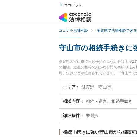
ココナラへ
ココナラ法律相談
滋賀県で法律相談できる
守山市の相続手続きに
滋賀県の守山市で相続手続きに強い弁護士が2
の相続、遺産分割等の細かな分野での絞り込み
用、強みなどが注目されています。『守山市で
士を検索したい』『初回相談無料で相続手続き
エリア
滋賀県、守山市
相談内容
相続・遺言、相続手続き
詳細条件
未選択
相続手続きに強い守山市から相談可