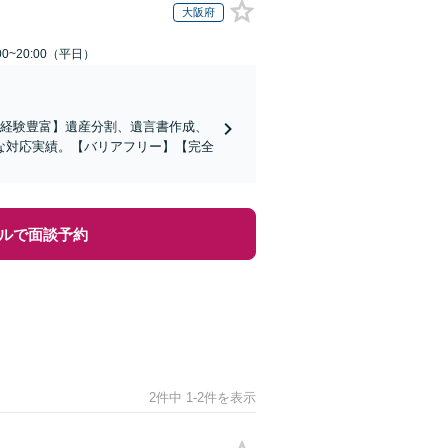
大阪府
0~20:00（平日）
の経験豊富】遺産分割、遺言書作成、
な対応実績。【バリアフリー】【完全
ルで面談予約
2件中 1-2件を表示