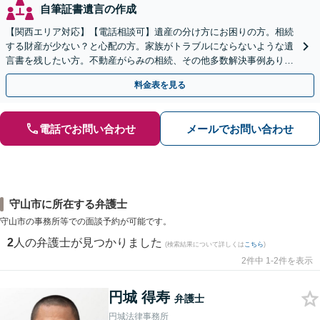
自筆証書遺言の作成
【関西エリア対応】【電話相談可】遺産の分け方にお困りの方。相続
する財産が少ない？と心配の方。家族がトラブルにならないような遺
言書を残したい方。不動産がらみの相続、その他多数解決事例あり。
親身に対応します【夜間・休日面談】【初回相談無料】
料金表を見る
電話でお問い合わせ
メールでお問い合わせ
守山市に所在する弁護士
守山市の事務所等での面談予約が可能です。
2
人の弁護士が見つかりました
(検索結果について詳しくは
こちら
)
2件中 1-2件を表示
円城 得寿
弁護士
円城法律事務所