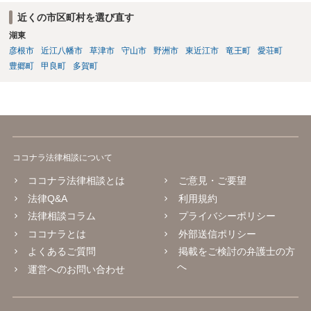
近くの市区町村を選び直す
湖東
彦根市
近江八幡市
草津市
守山市
野洲市
東近江市
竜王町
愛荘町
豊郷町
甲良町
多賀町
ココナラ法律相談について
ココナラ法律相談とは
ご意見・ご要望
法律Q&A
利用規約
法律相談コラム
プライバシーポリシー
ココナラとは
外部送信ポリシー
よくあるご質問
掲載をご検討の弁護士の方
へ
運営へのお問い合わせ