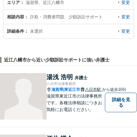
エリア
滋賀県、近江八幡市
変更
相談内容
詐欺・消費者問題、少額訴訟サポート
変更
詳細条件
未選択
変更
近江八幡市から近い少額訴訟サポートに強い弁護士
湯浅 浩明
弁護士
八日市法律事務所
滋賀県
東近江市
八日市駅
から徒歩10分
|
滋賀県東近江市の法律事務所
詳細を見
です。各種法律相談につきお
る
気軽にお電話ください。