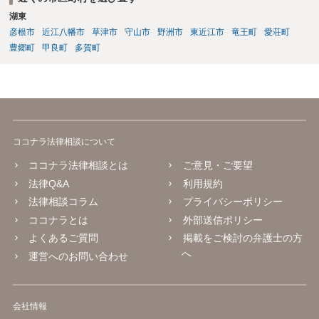
湖東
彦根市
近江八幡市
草津市
守山市
野洲市
東近江市
竜王町
愛荘町
豊郷町
甲良町
多賀町
ココナラ法律相談について
ココナラ法律相談とは
ご意見・ご要望
法律Q&A
利用規約
法律相談コラム
プライバシーポリシー
ココナラとは
外部送信ポリシー
よくあるご質問
掲載をご検討の弁護士の方
へ
運営へのお問い合わせ
会社情報