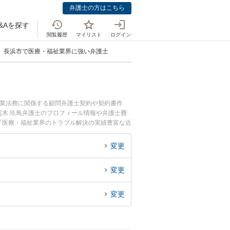
弁護士の方はこちら
&Aを探す
閲覧履歴
マイリスト
ログイン
長浜市で医療・福祉業界に強い弁護士
企業法務に関係する顧問弁護士契約や契約書作
木 玖鳥弁護士のプロフィール情報や弁護士費
『医療・福祉業界のトラブル解決の実績豊富な近
の相談者さんにおすすめです。
変更
変更
変更