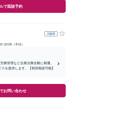
ルで面談予約
大阪府
0~20:00（平日）
、労務管理など企業法務全般に精通。
ビスを提供します。【初回相談可能】
でお問い合わせ