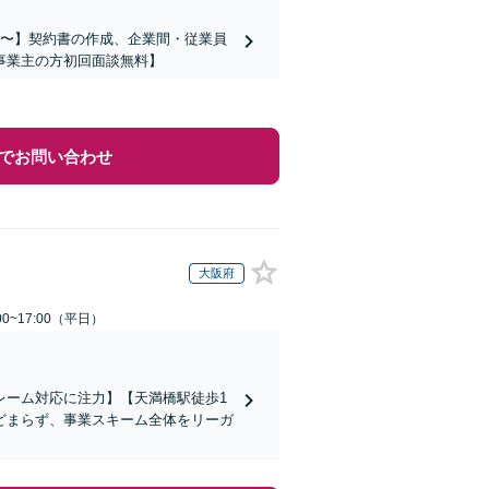
万円〜】契約書の作成、企業間・従業員
事業主の方初回面談無料】
でお問い合わせ
大阪府
0~17:00（平日）
レーム対応に注力】【天満橋駅徒歩1
どまらず、事業スキーム全体をリーガ