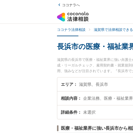
ココナラへ
ココナラ法律相談
滋賀県で法律相談できる
長浜市の医療・福祉業
滋賀県の長浜市で医療・福祉業界に強い弁護士
成・リーガルチェック、雇用契約書・就業規則
用、強みなどが注目されています。『長浜市で
くの弁護士を検索したい』『初回相談無料で医
エリア
滋賀県、長浜市
相談内容
企業法務、医療・福祉業界
詳細条件
未選択
医療・福祉業界に強い長浜市から相