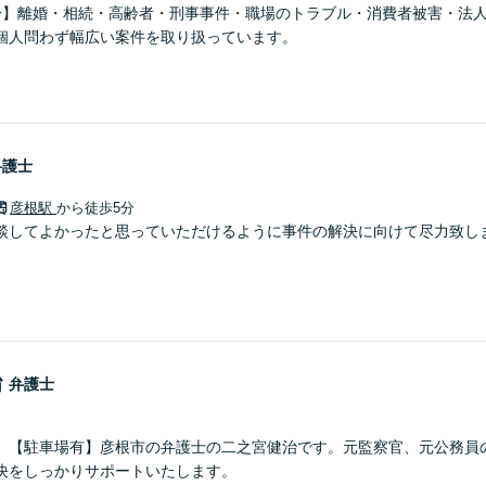
分】離婚・相続・高齢者・刑事事件・職場のトラブル・消費者被害・法
個人問わず幅広い案件を取り扱っています。
弁護士
彦根駅
から徒歩5分
談してよかったと思っていただけるように事件の解決に向けて尽力致し
治
弁護士
】【駐車場有】彦根市の弁護士の二之宮健治です。元監察官、元公務員
決をしっかりサポートいたします。