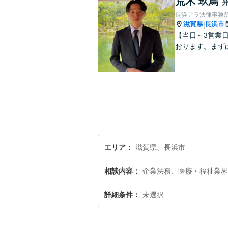
荒木 玖鳥
長浜アラ法律事務
滋賀県
長浜市
|
【当日～3営業
おります。まず
エリア
滋賀県、長浜市
相談内容
企業法務、医療・福祉業界
詳細条件
未選択