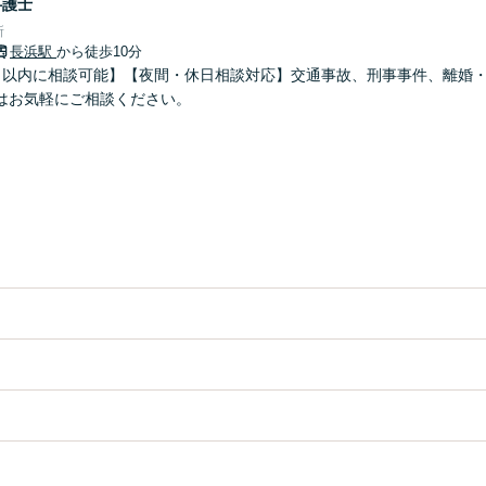
弁護士
所
長浜駅
から徒歩10分
日以内に相談可能】【夜間・休日相談対応】交通事故、刑事事件、離婚
はお気軽にご相談ください。