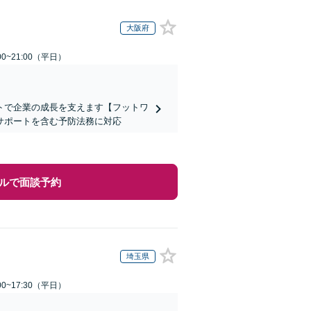
大阪府
0~21:00（平日）
トで企業の成長を支えます【フットワ
サポートを含む予防法務に対応
ルで面談予約
埼玉県
0~17:30（平日）