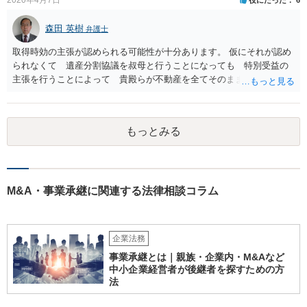
森田 英樹
弁護士
取得時効の主張が認められる可能性が十分あります。 仮にそれが認め
られなくて 遺産分割協議を叔母と行うことになっても 特別受益の
主張を行うことによって 貴殿らが不動産を全てそのまま取得できる
ことが可能でしょう。
もっとみる
M&A・事業承継に関連する法律相談コラム
企業法務
事業承継とは｜親族・企業内・M&Aなど
中小企業経営者が後継者を探すための方
法