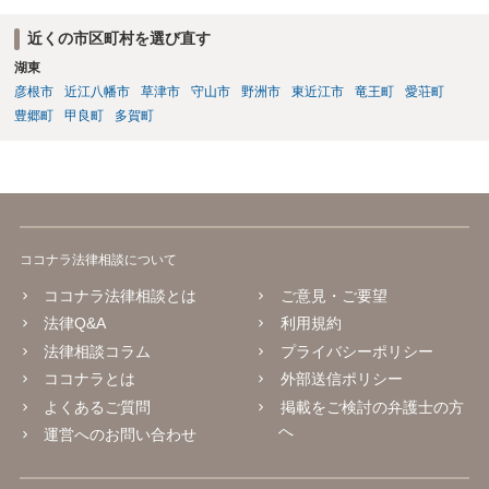
近くの市区町村を選び直す
湖東
彦根市
近江八幡市
草津市
守山市
野洲市
東近江市
竜王町
愛荘町
豊郷町
甲良町
多賀町
ココナラ法律相談について
ココナラ法律相談とは
ご意見・ご要望
法律Q&A
利用規約
法律相談コラム
プライバシーポリシー
ココナラとは
外部送信ポリシー
よくあるご質問
掲載をご検討の弁護士の方
へ
運営へのお問い合わせ