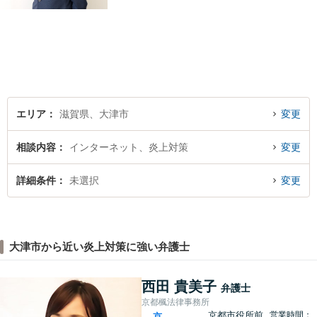
者の方に寄り添い、丁寧・親
切にお話を伺い、信頼関係を
築いていけるよう尽力いたし
ます。弁護士に依頼するのは
敷居が高いとお考えの方も、
まずは一度ご相談ください。
エリア
滋賀県、大津市
変更
相談内容
インターネット、炎上対策
変更
詳細条件
未選択
変更
大津市から近い炎上対策に強い弁護士
西田 貴美子
弁護士
京都楓法律事務所
京都市役所前
営業時間：
京