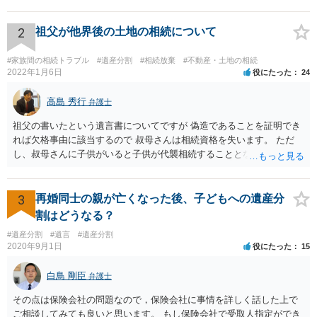
持分を父親が取得した場合，住み続けるのは難しいかも知れません。
2
祖父が他界後の土地の相続について
#家族間の相続トラブル
#遺産分割
#相続放棄
#不動産・土地の相続
2022年1月6日
役にたった
24
高島 秀行
弁護士
祖父の書いたという遺言書についてですが 偽造であることを証明でき
れば欠格事由に該当するので 叔母さんは相続資格を失います。 ただ
し、叔母さんに子供がいると子供が代襲相続することとなります。 い
ずれにせよ、弁護士に面談で相談された方が良いと思います。
3
再婚同士の親が亡くなった後、子どもへの遺産分
割はどうなる？
#遺産分割
#遺言
#遺産分割
2020年9月1日
役にたった
15
白鳥 剛臣
弁護士
その点は保険会社の問題なので，保険会社に事情を詳しく話した上で
ご相談してみても良いと思います。 もし保険会社で受取人指定ができ