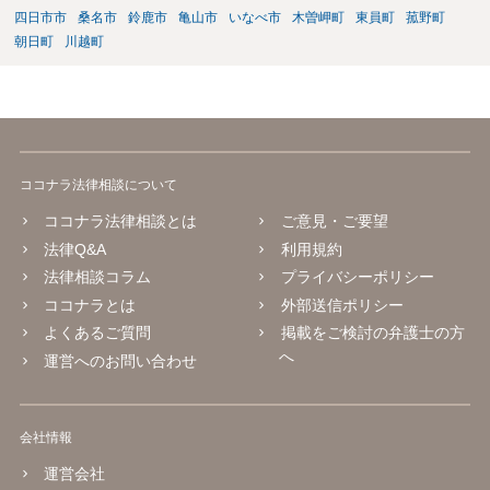
四日市市
桑名市
鈴鹿市
亀山市
いなべ市
木曽岬町
東員町
菰野町
朝日町
川越町
ココナラ法律相談について
ココナラ法律相談とは
ご意見・ご要望
法律Q&A
利用規約
法律相談コラム
プライバシーポリシー
ココナラとは
外部送信ポリシー
よくあるご質問
掲載をご検討の弁護士の方
へ
運営へのお問い合わせ
会社情報
運営会社