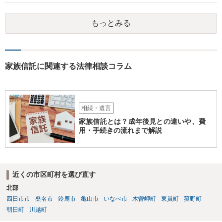
可能性は低いのでコストパフォーマンスとしてはどうかなという感じ
がします。
もっとみる
家族信託に関連する法律相談コラム
相続・遺言
家族信託とは？成年後見との違いや、費
用・手続きの流れまで解説
近くの市区町村を選び直す
北部
四日市市
桑名市
鈴鹿市
亀山市
いなべ市
木曽岬町
東員町
菰野町
朝日町
川越町