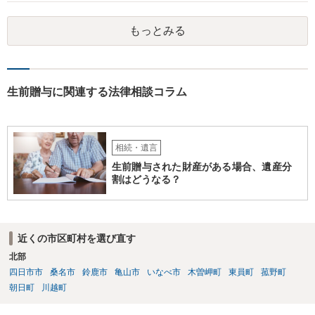
相談されるのが良いと思います。
もっとみる
生前贈与に関連する法律相談コラム
相続・遺言
生前贈与された財産がある場合、遺産分
割はどうなる？
近くの市区町村を選び直す
北部
四日市市
桑名市
鈴鹿市
亀山市
いなべ市
木曽岬町
東員町
菰野町
朝日町
川越町