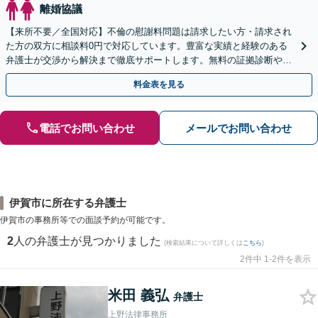
離婚協議
【来所不要／全国対応】不倫の慰謝料問題は請求したい方・請求され
た方の双方に相談料0円で対応しています。豊富な実績と経験のある
弁護士が交渉から解決まで徹底サポートします。無料の証拠診断や着
手金の返還保証もありますので安心してご相談ください。
料金表を見る
電話でお問い合わせ
メールでお問い合わせ
伊賀市に所在する弁護士
伊賀市の事務所等での面談予約が可能です。
2
人の弁護士が見つかりました
(検索結果について詳しくは
こちら
)
2件中 1-2件を表示
米田 義弘
弁護士
上野法律事務所