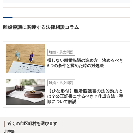
あるため検討しておく必要があるでしょう。 弁護士を立てる予定であ
れば早めに弁護士に相談し、弁護士から回答をさせると良いでしょ
う。
離婚協議に関連する法律相談コラム
離婚・男女問題
損しない離婚協議の進め方｜決めるべき
6つの条件と揉めた時の対処法
離婚・男女問題
【ひな形付】離婚協議書の法的効力と
は？公正証書にするべき？作成方法・手
順について解説
近くの市区町村を選び直す
北中部