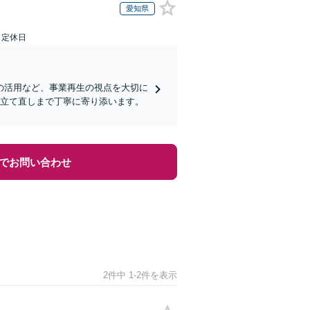
愛知県
日定休日
の活用など、事業再生の視点を大切に
の立て直しまで丁寧に寄り添います。
でお問い合わせ
2件中 1-2件を表示