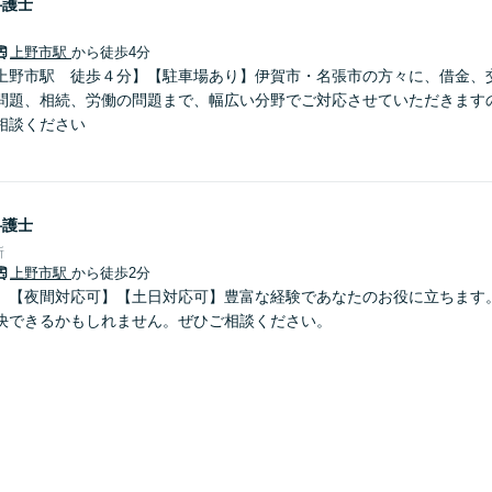
弁護士
上野市駅
から徒歩4分
上野市駅 徒歩４分】【駐車場あり】伊賀市・名張市の方々に、借金、
問題、相続、労働の問題まで、幅広い分野でご対応させていただきます
相談ください
弁護士
所
上野市駅
から徒歩2分
】【夜間対応可】【土日対応可】豊富な経験であなたのお役に立ちます
決できるかもしれません。ぜひご相談ください。