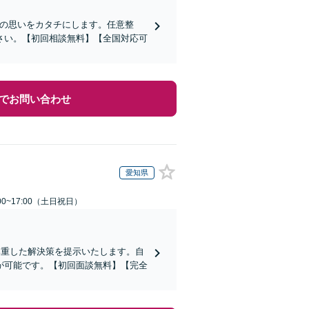
その思いをカタチにします。任意整
さい。【初回相談無料】【全国対応可
でお問い合わせ
愛知県
00~17:00（土日祝日）
尊重した解決策を提示いたします。自
が可能です。【初回面談無料】【完全