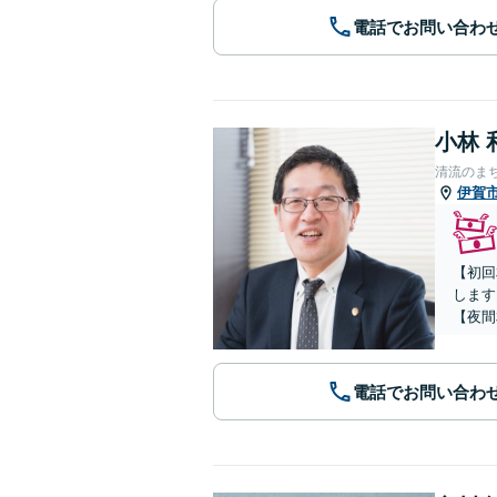
電話でお問い合わ
小林 
清流のま
伊賀
【初回
します
【夜間
電話でお問い合わ