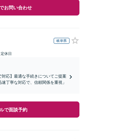
でお問い合わせ
岐阜県
日定休日
で対応】最適な手続きについてご提案
迅速丁寧な対応で、信頼関係を重視」
ルで面談予約