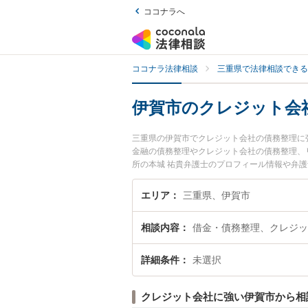
ココナラへ
ココナラ法律相談
三重県で法律相談できる
伊賀市のクレジット会
三重県の伊賀市でクレジット会社の債務整理に
金融の債務整理やクレジット会社の債務整理、
所の本城 祐貴弁護士のプロフィール情報や弁
に相談したい』『クレジット会社の債務整理の
護士に相談予約したい』などでお困りの相談者
エリア
三重県、伊賀市
相談内容
借金・債務整理、クレジッ
詳細条件
未選択
クレジット会社に強い伊賀市から相