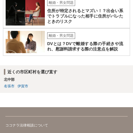
離婚・男女問題
住所が特定されるとマズい！？出会い系
でトラブルになった相手に住所がバレた
ときのリスク
離婚・男女問題
DVとは？DVで離婚する際の手続きや流
れ、慰謝料請求する際の注意点を解説
近くの市区町村を選び直す
北中部
名張市
伊賀市
ココナラ法律相談について