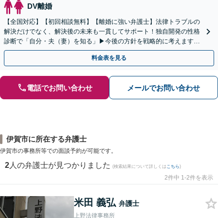
DV離婚
【全国対応】【初回相談無料】【離婚に強い弁護士】法律トラブルの
解決だけでなく、解決後の未来も一貫してサポート！独自開発の性格
診断で「自分・夫（妻）を知る」▶︎今後の方針を戦略的に考えます！
【休日夜間／オンライン相談OK】
料金表を見る
電話でお問い合わせ
メールでお問い合わせ
伊賀市に所在する弁護士
伊賀市の事務所等での面談予約が可能です。
2
人の弁護士が見つかりました
(検索結果について詳しくは
こちら
)
2件中 1-2件を表示
米田 義弘
弁護士
上野法律事務所