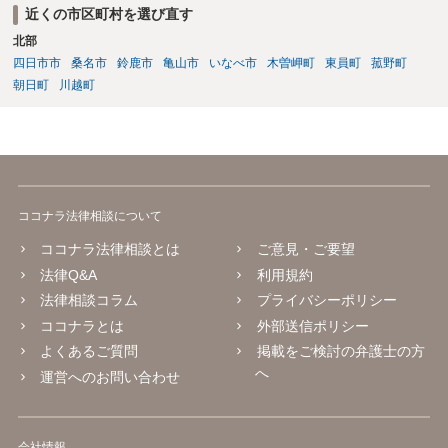
近くの市区町村を選び直す
北部
四日市市
桑名市
鈴鹿市
亀山市
いなべ市
木曽岬町
東員町
菰野町
朝日町
川越町
ココナラ法律相談について
ココナラ法律相談とは
ご意見・ご要望
法律Q&A
利用規約
法律相談コラム
プライバシーポリシー
ココナラとは
外部送信ポリシー
よくあるご質問
掲載をご検討の弁護士の方
へ
運営へのお問い合わせ
会社情報