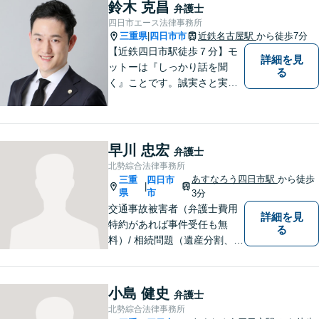
して、一緒に解決方法を考え
鈴木 克昌
弁護士
る手助けをさせていただけれ
四日市エース法律事務所
ばと思いますので、お気軽に
三重県
四日市市
近鉄名古屋駅
から徒歩7分
|
ご相談ください。
【近鉄四日市駅徒歩７分】モ
詳細を見
ットーは『しっかり話を聞
る
く』ことです。誠実さと実直
さを取り柄に、一つ一つの案
件に真摯に向き合います。離
婚問題／企業法務／労働問題
（使用者側）／交通事故／相
早川 忠宏
弁護士
続問題など、幅広く対応。お
北勢綜合法律事務所
気軽にご相談ください。
あすなろう四日市駅
から徒歩
三重
四日市
|
県
市
3分
交通事故被害者（弁護士費用
詳細を見
特約があれば事件受任も無
る
料）/ 相続問題（遺産分割、遺
言等）。是非一度ご相談くだ
さい。
小島 健史
弁護士
北勢綜合法律事務所