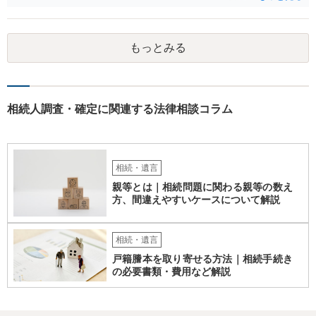
なりましたら幸いです。
もっとみる
相続人調査・確定に関連する法律相談コラム
相続・遺言
親等とは｜相続問題に関わる親等の数え
方、間違えやすいケースについて解説
相続・遺言
戸籍謄本を取り寄せる方法｜相続手続き
の必要書類・費用など解説