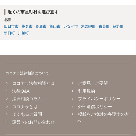
近くの市区町村を選び直す
北部
四日市市
桑名市
鈴鹿市
亀山市
いなべ市
木曽岬町
東員町
菰野町
朝日町
川越町
ココナラ法律相談について
ココナラ法律相談とは
ご意見・ご要望
法律Q&A
利用規約
法律相談コラム
プライバシーポリシー
ココナラとは
外部送信ポリシー
よくあるご質問
掲載をご検討の弁護士の方
へ
運営へのお問い合わせ