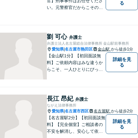
官】刑事事件はお任せくださ
る
い。元警察官だからこその視
点で、有利な解決を目指しま
す。粘り強い交渉を行いま
す。相手側の無理難題に屈す
ることはございません。元警
劉 可心
弁護士
察官の経験を活かした交通事
弁護士法人名古屋総合法律事務所 金山駅前事務所
故事案対応もいたします。
愛知県
名古屋市熱田区
金山駅
から徒歩1分
|
【金山駅1分】【初回面談無
詳細を見
料】ご依頼内容はみな違うか
る
らこそ、一人ひとりにぴった
りの解決を大切にしていま
す。 あなたにとって一番良い
結果を一緒に目指してまいり
ます。誰にも話せず抱えてき
長江 昂紀
弁護士
た不安を、どうぞお聞かせく
ながえ法律事務所
ださい。【電話・WEB相談も
愛知県
名古屋市西区
名古屋駅
から徒歩2分
|
対応可能】
【名古屋駅2分】【初回面談無
詳細を見
料】【完全個室】ご相談者の
る
不安を解消し、安心して依頼
いただけるよう、わかりやす