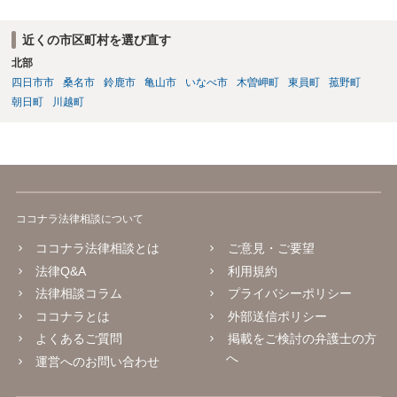
近くの市区町村を選び直す
北部
四日市市
桑名市
鈴鹿市
亀山市
いなべ市
木曽岬町
東員町
菰野町
朝日町
川越町
ココナラ法律相談について
ココナラ法律相談とは
ご意見・ご要望
法律Q&A
利用規約
法律相談コラム
プライバシーポリシー
ココナラとは
外部送信ポリシー
よくあるご質問
掲載をご検討の弁護士の方
へ
運営へのお問い合わせ