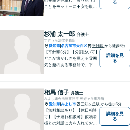
る
ことをモットーに不安を取り
除くサポートをしてまいりま
す。法律の観点からだけでな
く、お気持ちやご事情に寄り
添った対応が可能です。お気
杉浦 太一郎
弁護士
軽にご相談ください。
すぎうら法律事務所
愛知県
名古屋市天白区
平針駅
から徒歩3分
|
【平針駅6分】【分割払い可】
詳細を見
どこか懐かしさを覚える雰囲
る
気と趣のある事務所で、平針
に縁とゆかりを持った弁護士
が【相続・不動産・一般民
事・企業法務・税務】といっ
た幅広い対応業務で問題解決
相馬 信子
弁護士
に取り組みます。
みよし総合法律事務所 三好ヶ丘事務所
愛知県
みよし市
三好ヶ丘駅
から徒歩6分
|
【無料相談あり】【休日相談
詳細を見
可】【子連れ相談可】依頼者
る
様との対話に力を入れており
ます。 「最善の解決イメー