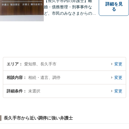
【長久手市内の弁護士】離
詳細を見
婚・債務整理・刑事事件な
る
ど、市民のみなさまからの相
談をじっくりお聴きします。
エリア
愛知県、長久手市
変更
相談内容
相続・遺言、調停
変更
詳細条件
未選択
変更
長久手市から近い調停に強い弁護士