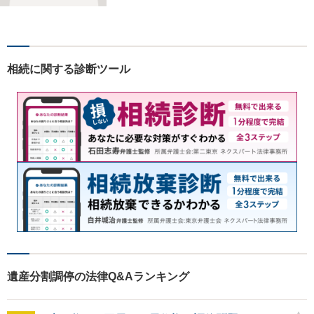
ジ」を実現するために、尽力
致します。 お気軽にご相談く
ださい。
相続に関する診断ツール
遺産分割調停の法律Q&Aランキング