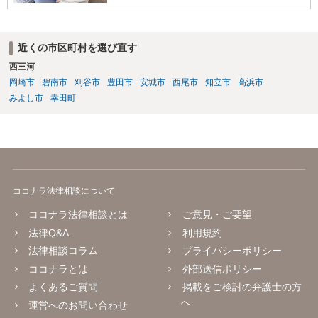
近くの市区町村を選び直す
西三河
岡崎市
碧南市
刈谷市
豊田市
安城市
西尾市
知立市
高浜市
みよし市
幸田町
ココナラ法律相談について
ココナラ法律相談とは
ご意見・ご要望
法律Q&A
利用規約
法律相談コラム
プライバシーポリシー
ココナラとは
外部送信ポリシー
よくあるご質問
掲載をご検討の弁護士の方
へ
運営へのお問い合わせ