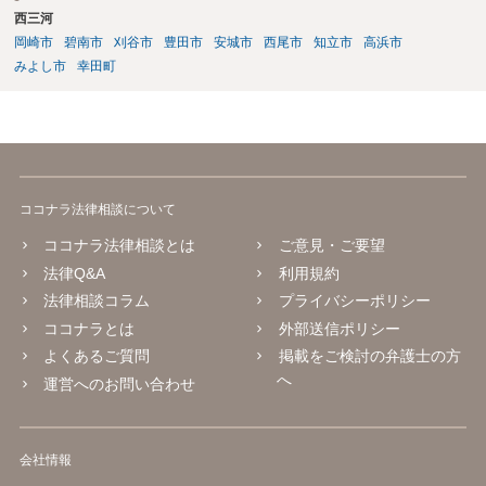
西三河
岡崎市
碧南市
刈谷市
豊田市
安城市
西尾市
知立市
高浜市
みよし市
幸田町
ココナラ法律相談について
ココナラ法律相談とは
ご意見・ご要望
法律Q&A
利用規約
法律相談コラム
プライバシーポリシー
ココナラとは
外部送信ポリシー
よくあるご質問
掲載をご検討の弁護士の方
へ
運営へのお問い合わせ
会社情報