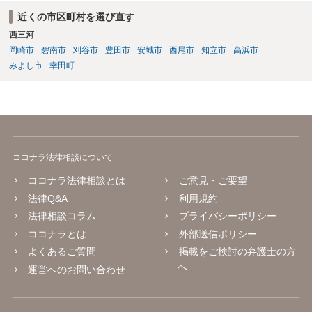
近くの市区町村を選び直す
西三河
岡崎市
碧南市
刈谷市
豊田市
安城市
西尾市
知立市
高浜市
みよし市
幸田町
ココナラ法律相談について
ココナラ法律相談とは
ご意見・ご要望
法律Q&A
利用規約
法律相談コラム
プライバシーポリシー
ココナラとは
外部送信ポリシー
よくあるご質問
掲載をご検討の弁護士の方
へ
運営へのお問い合わせ