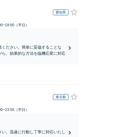
愛知県
0~19:00（平日）
談ください。簡単に妥協することな
がら、効果的な方法を臨機応変に対応
東京都
0~23:55（平日）
さい。迅速に行動し丁寧に対応いたし