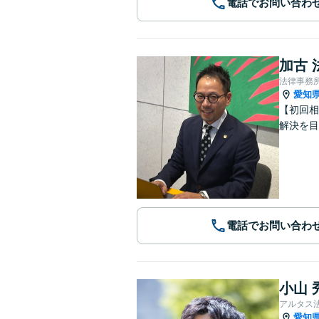
電話でお問い合わ
加古 
法律事務
愛知
【初回相
解決を目
電話でお問い合わ
小山 
アルタス
愛知