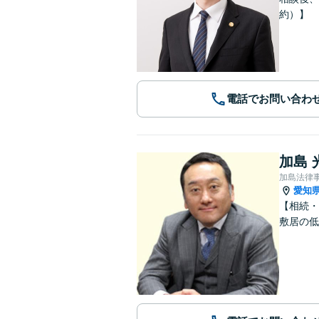
約）】
電話でお問い合わ
加島 
加島法律
愛知
【相続・
敷居の低