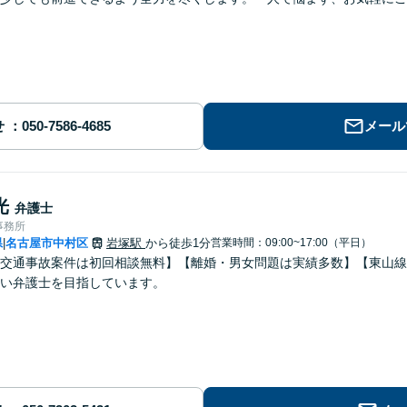
せ
メール
光
弁護士
事務所
県
名古屋市中村区
岩塚駅
から徒歩1分
営業時間：09:00~17:00（平日）
|
交通事故案件は初回相談無料】【離婚・男女問題は実績多数】【東山線
い弁護士を目指しています。