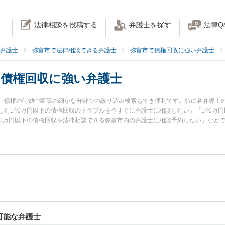
法律相談を投稿する
弁護士を探す
法律Q
弁護士
弥富市で法律相談できる弁護士
弥富市で債権回収に強い弁護士
の債権回収に強い弁護士
、債権の時効中断等の細かな分野での絞り込み検索もでき便利です。特に各弁護士
た140万円以下の債権回収のトラブルを今すぐに弁護士に相談したい』『140万
40万円以下の債権回収を法律相談できる弥富市内の弁護士に相談予約したい』など
可能な弁護士