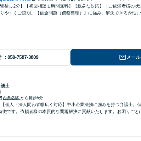
駅徒歩2分】【初回相談１時間無料】【親身な対応】｜ご依頼者様の状
かりやすくご説明。【借金問題（債務整理）】に強み。解決できるか悩む
せ
メール
弁護士
所
西桑名駅
から徒歩5分
】【個人・法人問わず幅広く対応】中小企業法務に強みを持つ弁護士。
特徴です。依頼者様の本質的な問題解決に貢献いたします。お困りごと