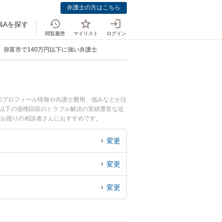
弁護士の方はこちら
&Aを探す
閲覧履歴
マイリスト
ログイン
弥富市で140万円以下に強い弁護士
のプロフィール情報や弁護士費用、強みなどが注
円以下の債権回収のトラブル解決の実績豊富な近
でお困りの相談者さんにおすすめです。
変更
変更
変更