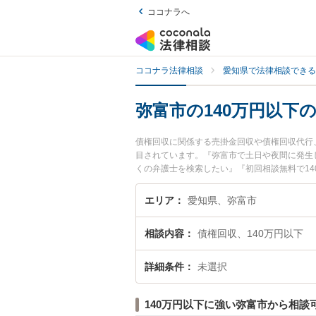
ココナラへ
ココナラ法律相談
愛知県で法律相談できる
弥富市の140万円以下
債権回収に関係する売掛金回収や債権回収代行
目されています。『弥富市で土日や夜間に発生し
くの弁護士を検索したい』『初回相談無料で1
エリア
愛知県、弥富市
相談内容
債権回収、140万円以下
詳細条件
未選択
140万円以下に強い弥富市から相談