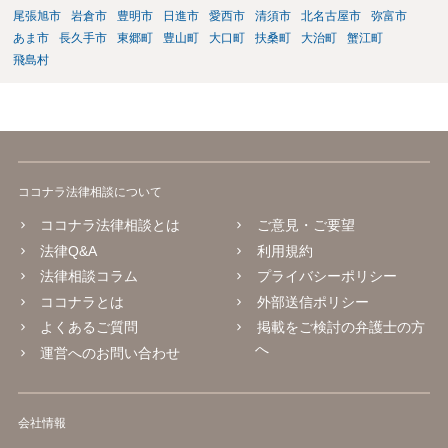
尾張旭市
岩倉市
豊明市
日進市
愛西市
清須市
北名古屋市
弥富市
あま市
長久手市
東郷町
豊山町
大口町
扶桑町
大治町
蟹江町
飛島村
ココナラ法律相談について
ココナラ法律相談とは
ご意見・ご要望
法律Q&A
利用規約
法律相談コラム
プライバシーポリシー
ココナラとは
外部送信ポリシー
よくあるご質問
掲載をご検討の弁護士の方
へ
運営へのお問い合わせ
会社情報