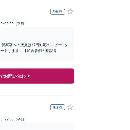
静岡県
0~22:00（平日）
)】警察署への接見は即日対応のスピー
ポートします。【加害者側の相談専
でお問い合わせ
東京都
0~22:00（平日）