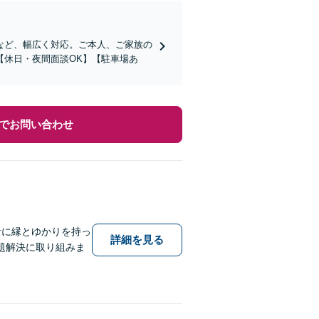
盗など、幅広く対応。ご本人、ご家族の
【休日・夜間面談OK】【駐車場あ
でお問い合わせ
針に縁とゆかりを持っ
詳細を見る
題解決に取り組みま