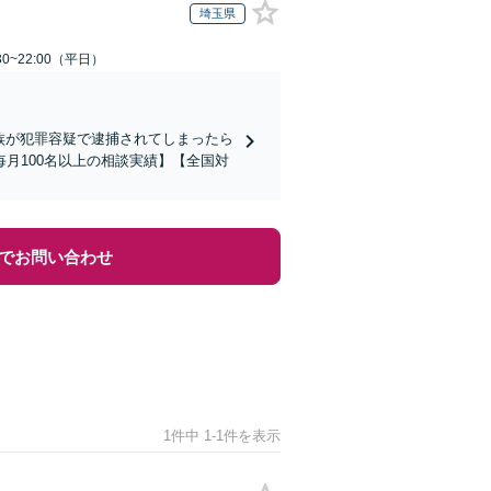
埼玉県
0~22:00（平日）
家族が犯罪容疑で逮捕されてしまったら
月100名以上の相談実績】【全国対
でお問い合わせ
1件中 1-1件を表示