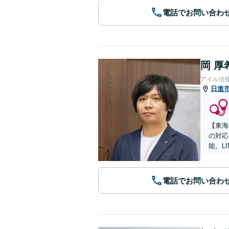
電話でお問い合わ
岡 厚
アイル法
日進
【東海
の対応
能。L
電話でお問い合わ