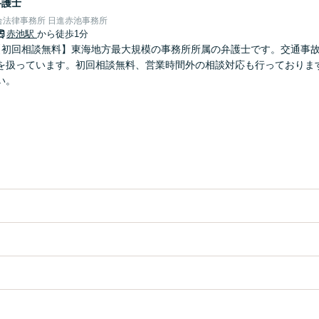
弁護士
合法律事務所 日進赤池事務所
赤池駅
から徒歩1分
【初回相談無料】東海地方最大規模の事務所所属の弁護士です。交通事
を扱っています。初回相談無料、営業時間外の相談対応も行っておりま
い。