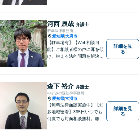
野担当制」とすることで、ご
依頼者様に高品質・低コスト
でのリーガルサービスを提供
できるよう努めております。
河西 辰哉
弁護士
若草法律事務所
愛知県
大府市
|
【駐車場有】【Web相談可
詳細を見
能】ご相談者様の声に耳を傾
る
け、抱える法的問題を解決す
るために全力を尽くします。
どんな困難も共に乗り越え
て、明るい未来へと進みまし
ょう。 地域のみなさまからの
森下 裕介
弁護士
ご相談、お待ちしておりま
のぞみの森法律事務所
す。
愛知県
常滑市
|
【無料法律面談実施中】【知
詳細を見
多地域密着】365日いつでも
る
何度でも対面相談無料。離
婚・相続・交通事故・借金問
題等、お気軽にご相談くださ
い。