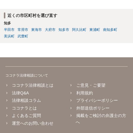
近くの市区町村を選び直す
知多
半田市
常滑市
東海市
大府市
知多市
阿久比町
東浦町
南知多町
美浜町
武豊町
ココナラ法律相談について
ココナラ法律相談とは
ご意見・ご要望
法律Q&A
利用規約
法律相談コラム
プライバシーポリシー
ココナラとは
外部送信ポリシー
よくあるご質問
掲載をご検討の弁護士の方
へ
運営へのお問い合わせ