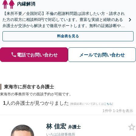
内縁解消
【来所不要／全国対応】不倫の慰謝料問題は請求したい方・請求され
た方の双方に相談料0円で対応しています。豊富な実績と経験のある
弁護士が交渉から解決まで徹底サポートします。無料の証拠診断や着
手金の返還保証もありますので安心してご相談ください。
料金表を見る
電話でお問い合わせ
メールでお問い合わせ
東海市に所在する弁護士
東海市の事務所等での面談予約が可能です。
1
人の弁護士が見つかりました
(検索結果について詳しくは
こちら
)
1件中 1-1件を表示
林 佳宏
弁護士
いろは法律事務所